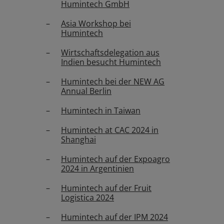
Humintech GmbH
Asia Workshop bei
Humintech
Wirtschaftsdelegation aus
Indien besucht Humintech
Humintech bei der NEW AG
Annual Berlin
Humintech in Taiwan
Humintech at CAC 2024 in
Shanghai
Humintech auf der Expoagro
2024 in Argentinien
Humintech auf der Fruit
Logistica 2024
Humintech auf der IPM 2024