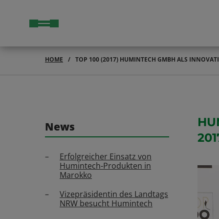
HOME
TOP 100 (2017) HUMINTECH GMBH ALS INNOVA
HU
News
201
Erfolgreicher Einsatz von
Humintech-Produkten in
Marokko
Vizepräsidentin des Landtags
NRW besucht Humintech