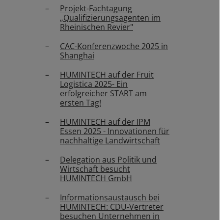
Projekt-Fachtagung
„Qualifizierungsagenten im
Rheinischen Revier"
CAC-Konferenzwoche 2025 in
Shanghai
HUMINTECH auf der Fruit
Logistica 2025- Ein
erfolgreicher START am
ersten Tag!
HUMINTECH auf der IPM
Essen 2025 - Innovationen für
nachhaltige Landwirtschaft
Delegation aus Politik und
Wirtschaft besucht
HUMINTECH GmbH
Informationsaustausch bei
HUMINTECH: CDU-Vertreter
besuchen Unternehmen in