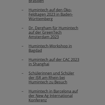
Brasilien
Humintech auf den Öko-
Feldtagen 2023 in Baden-
Württemberg
Dr. Dergham für Humintech
auf der GreenTech
Amsterdam 2023
Humintech-Workshop in
Bagdad
Humintech auf der CAC 2023
in Shanghai
Schülerinnen und Schüler
der ISR am Rhein bei
Humintech zu Besuch
Humintech in Barcelona auf
der New Ag International
Konferenz