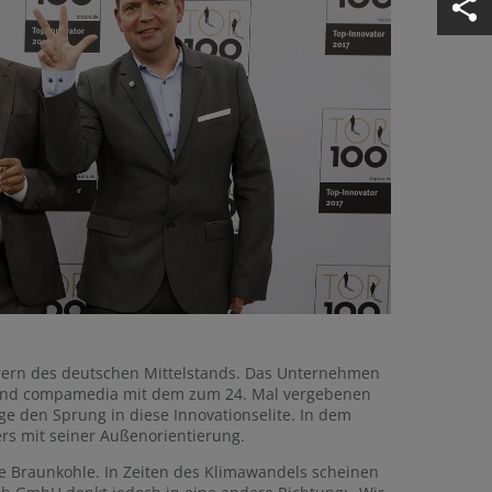
rern des deutschen Mittelstands. Das Unternehmen
e und compamedia mit dem zum 24. Mal vergebenen
ge den Sprung in diese Innovationselite. In dem
 mit seiner Außenorientierung.
ie Braunkohle. In Zeiten des Klimawandels scheinen