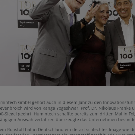
umintech GmbH gehört auch in diesem Jahr zu den Innovationsfüh
evenbroich wird von Ranga Yogeshwar, Prof. Dr. Nikolaus Frank
0-Siegel geehrt. Humintech schaffte bereits zum dritten Mal in Fol
ängigen Auswahlverfahren überzeugte das Unternehmen besonders
in Rohstoff hat in Deutschland ein derart schlechtes Image wie d