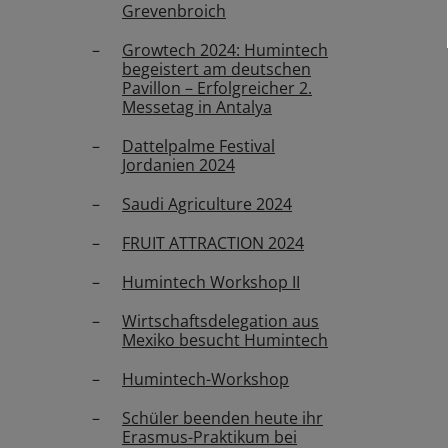
Grevenbroich
Growtech 2024: Humintech
begeistert am deutschen
Pavillon – Erfolgreicher 2.
Messetag in Antalya
Dattelpalme Festival
Jordanien 2024
Saudi Agriculture 2024
FRUIT ATTRACTION 2024
Humintech Workshop II
Wirtschaftsdelegation aus
Mexiko besucht Humintech
Humintech-Workshop
Schüler beenden heute ihr
Erasmus-Praktikum bei