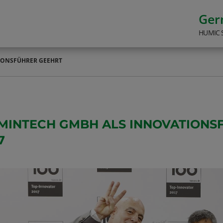
Ge
HUMIC 
TIONSFÜHRER GEEHRT
MINTECH GMBH ALS INNOVATIONSF
7