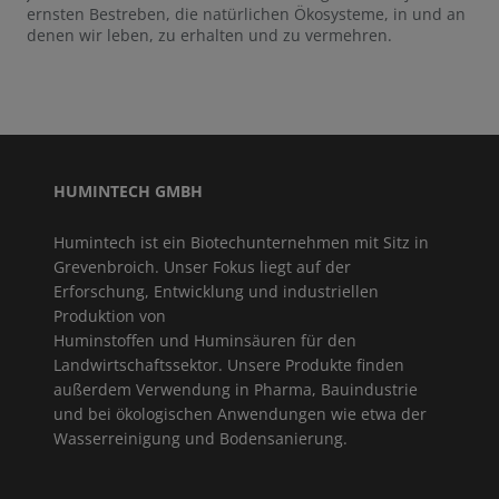
ernsten Bestreben, die natürlichen Ökosysteme, in und an
denen wir leben, zu erhalten und zu vermehren.
HUMINTECH GMBH
Humintech ist ein Biotechunternehmen mit Sitz in
Grevenbroich. Unser Fokus liegt auf der
Erforschung, Entwicklung und industriellen
Produktion von
Huminstoffen und Huminsäuren für den
Landwirtschaftssektor. Unsere Produkte finden
außerdem Verwendung in Pharma, Bauindustrie
und bei ökologischen Anwendungen wie etwa der
Wasserreinigung und Bodensanierung.