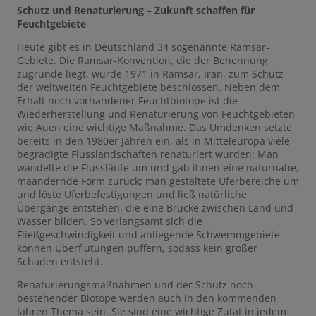
Schutz und Renaturierung – Zukunft schaffen für
Feuchtgebiete
Heute gibt es in Deutschland 34 sogenannte Ramsar-
Gebiete. Die Ramsar-Konvention, die der Benennung
zugrunde liegt, wurde 1971 in Ramsar, Iran, zum Schutz
der weltweiten Feuchtgebiete beschlossen. Neben dem
Erhalt noch vorhandener Feuchtbiotope ist die
Wiederherstellung und Renaturierung von Feuchtgebieten
wie Auen eine wichtige Maßnahme. Das Umdenken setzte
bereits in den 1980er Jahren ein, als in Mitteleuropa viele
begradigte Flusslandschaften renaturiert wurden: Man
wandelte die Flussläufe um und gab ihnen eine naturnahe,
mäandernde Form zurück; man gestaltete Uferbereiche um
und löste Uferbefestigungen und ließ natürliche
Übergänge entstehen, die eine Brücke zwischen Land und
Wasser bilden. So verlangsamt sich die
Fließgeschwindigkeit und anliegende Schwemmgebiete
können Überflutungen puffern, sodass kein großer
Schaden entsteht.
Renaturierungsmaßnahmen und der Schutz noch
bestehender Biotope werden auch in den kommenden
Jahren Thema sein. Sie sind eine wichtige Zutat in jedem