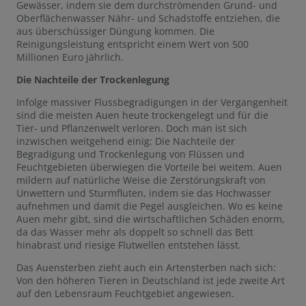
Gewässer, indem sie dem durchströmenden Grund- und
Oberflächenwasser Nähr- und Schadstoffe entziehen, die
aus überschüssiger Düngung kommen. Die
Reinigungsleistung entspricht einem Wert von 500
Millionen Euro jährlich.
Die Nachteile der Trockenlegung
Infolge massiver Flussbegradigungen in der Vergangenheit
sind die meisten Auen heute trockengelegt und für die
Tier- und Pflanzenwelt verloren. Doch man ist sich
inzwischen weitgehend einig: Die Nachteile der
Begradigung und Trockenlegung von Flüssen und
Feuchtgebieten überwiegen die Vorteile bei weitem. Auen
mildern auf natürliche Weise die Zerstörungskraft von
Unwettern und Sturmfluten, indem sie das Hochwasser
aufnehmen und damit die Pegel ausgleichen. Wo es keine
Auen mehr gibt, sind die wirtschaftlichen Schäden enorm,
da das Wasser mehr als doppelt so schnell das Bett
hinabrast und riesige Flutwellen entstehen lässt.
Das Auensterben zieht auch ein Artensterben nach sich:
Von den höheren Tieren in Deutschland ist jede zweite Art
auf den Lebensraum Feuchtgebiet angewiesen.