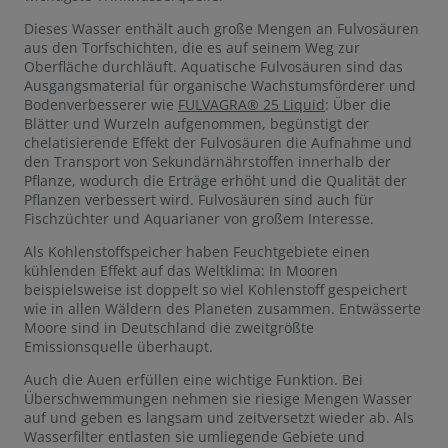
Dieses Wasser enthält auch große Mengen an Fulvosäuren
aus den Torfschichten, die es auf seinem Weg zur
Oberfläche durchläuft. Aquatische Fulvosäuren sind das
Ausgangsmaterial für organische Wachstumsförderer und
Bodenverbesserer wie
FULVAGRA® 25 Liquid
: Über die
Blätter und Wurzeln aufgenommen, begünstigt der
chelatisierende Effekt der Fulvosäuren die Aufnahme und
den Transport von Sekundärnährstoffen innerhalb der
Pflanze, wodurch die Erträge erhöht und die Qualität der
Pflanzen verbessert wird. Fulvosäuren sind auch für
Fischzüchter und Aquarianer von großem Interesse.
Als Kohlenstoffspeicher haben Feuchtgebiete einen
kühlenden Effekt auf das Weltklima: In Mooren
beispielsweise ist doppelt so viel Kohlenstoff gespeichert
wie in allen Wäldern des Planeten zusammen. Entwässerte
Moore sind in Deutschland die zweitgrößte
Emissionsquelle überhaupt.
Auch die Auen erfüllen eine wichtige Funktion. Bei
Überschwemmungen nehmen sie riesige Mengen Wasser
auf und geben es langsam und zeitversetzt wieder ab. Als
Wasserfilter entlasten sie umliegende Gebiete und