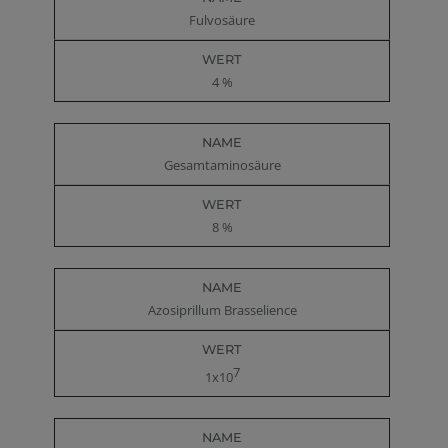
Fulvosäure
4 %
Gesamtaminosäure
8 %
Azosiprillum Brasselience
7
1x10