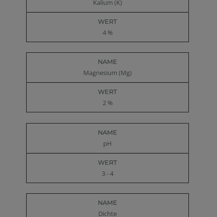
Kalium (K)
4 %
Magnesium (Mg)
2 %
pH
3 - 4
Dichte