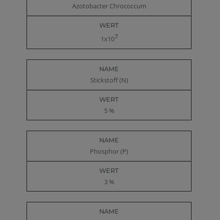
Azotobacter Chrococcum
7
1x10
Stickstoff (N)
5 %
Phosphor (P)
3 %