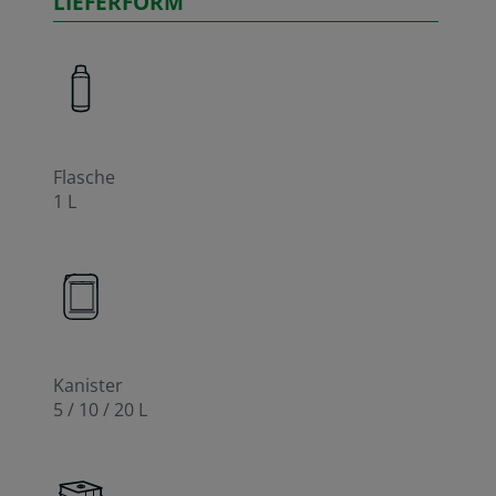
LIEFERFORM
Flasche
1 L
Kanister
5 / 10 / 20 L