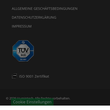
ALLGEMEINE GESCHÄFTSBEDINGUNGEN
DATENSCHUTZERKLÄRUNG
IMPRESSUM
ISO 9001 Zertifikat
© 2026 Humintech. Alle Rechte vorbehalten.
Cookie Einstellungen