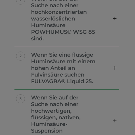
Suche nach einer
hochkonzentrierten
wasserlöslichen
Huminsäure
POWHUMUS® WSG 85
sind.
Wenn Sie eine flüssige
Huminsäure mit einem
hohen Anteil an
Fulvinsäure suchen
FULVAGRA® Liquid 25.
Wenn Sie auf der
Suche nach einer
hochwertigen,
flüssigen, nativen,
Huminsäure-
Suspension