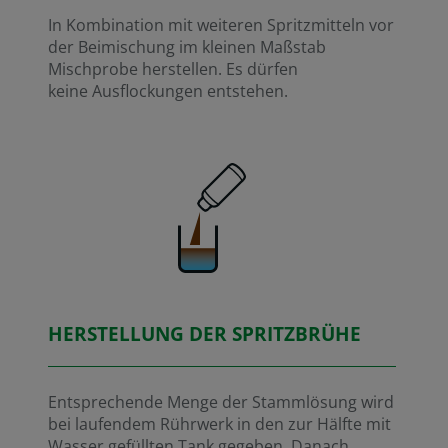
In Kombination mit weiteren Spritzmitteln vor
der Beimischung im kleinen Maßstab
Mischprobe herstellen. Es dürfen
keine Ausflockungen entstehen.
HERSTELLUNG DER SPRITZBRÜHE
Entsprechende Menge der Stammlösung wird
bei laufendem Rührwerk in den zur Hälfte mit
Wasser gefüllten Tank gegeben. Danach