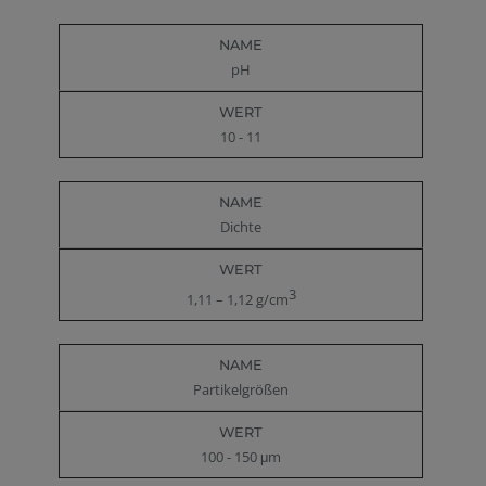
pH
10 - 11
Dichte
3
1,11 – 1,12 g/cm
Partikelgrößen
100 - 150 μm