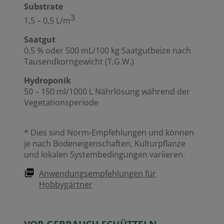
Substrate
3
1,5 – 0,5 L/m
Saatgut
0,5 % oder 500 mL/100 kg Saatgutbeize nach
Tausendkorngewicht (T.G.W.)
Hydroponik
50 – 150 ml/1000 L Nährlösung während der
Vegetationsperiode
* Dies sind Norm-Empfehlungen und können
je nach Bodeneigenschaften, Kulturpflanze
und lokalen Systembedingungen variieren.
Anwendungsempfehlungen für
Hobbygärtner