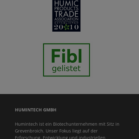
HUMINTECH GMBH
Humintech ist ein Biotechunternehmen mit Sitz in
Grevenbroich. Unser Fokus liegt auf der
Erforschung, Entwicklung und industriellen