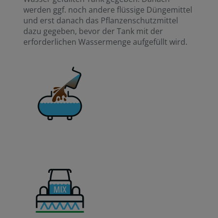
werden ggf. noch andere flüssige Düngemittel
und erst danach das Pflanzenschutzmittel
dazu gegeben, bevor der Tank mit der
erforderlichen Wassermenge aufgefüllt wird.