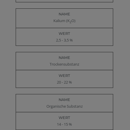
Kalium (K
O)
2
2,5 - 3,5 %
Trockensubstanz
20 - 22 %
Organische Substanz
14 - 15 %