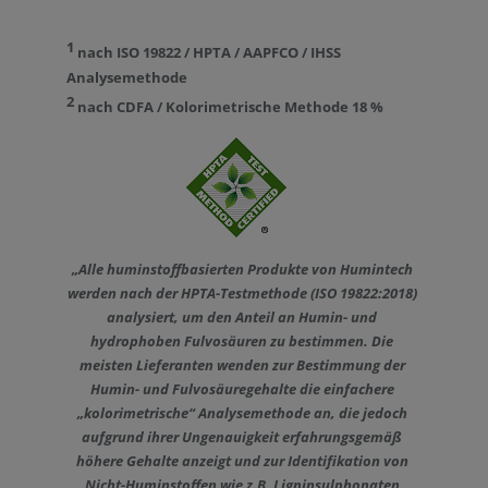
1
nach ISO 19822 / HPTA /
AAPFCO
/ IHSS
Analysemethode
2
nach CDFA / Kolorimetrische Methode 18 %
„Alle huminstoffbasierten Produkte von Humintech
werden nach der HPTA-Testmethode (ISO 19822:2018)
analysiert, um den Anteil an Humin- und
hydrophoben Fulvosäuren zu bestimmen. Die
meisten Lieferanten wenden zur Bestimmung der
Humin- und Fulvosäuregehalte die einfachere
„kolorimetrische“ Analysemethode an, die jedoch
aufgrund ihrer Ungenauigkeit erfahrungsgemäß
höhere Gehalte anzeigt und zur Identifikation von
Nicht-Huminstoffen wie z.B. Ligninsulphonaten