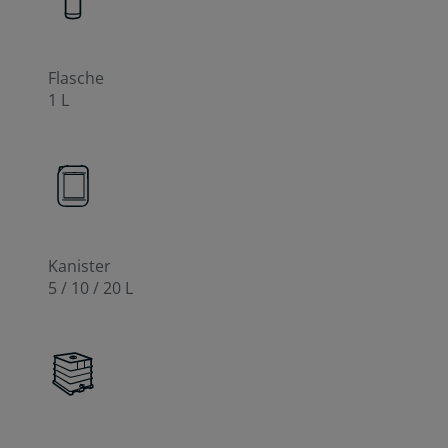
Flasche
1 L
Kanister
5 / 10 / 20 L