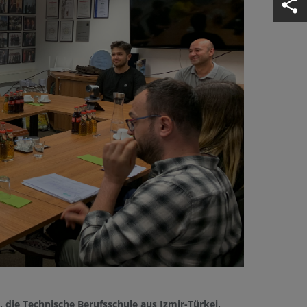
, die Technische Berufsschule aus Izmir-Türkei,