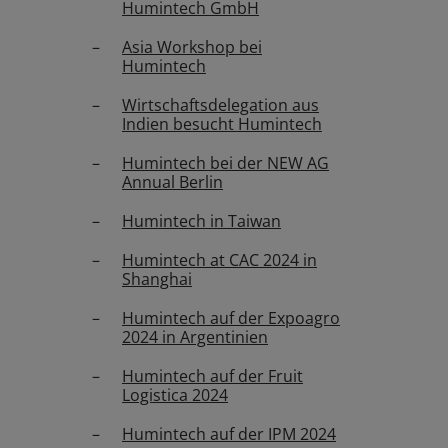
Humintech GmbH
Asia Workshop bei
Humintech
Wirtschaftsdelegation aus
Indien besucht Humintech
Humintech bei der NEW AG
Annual Berlin
Humintech in Taiwan
Humintech at CAC 2024 in
Shanghai
Humintech auf der Expoagro
2024 in Argentinien
Humintech auf der Fruit
Logistica 2024
Humintech auf der IPM 2024