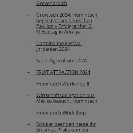
Grevenbroich
Growtech 2024: Humintech
begeistert am deutschen
Pavillon – Erfolgreicher 2.
Messetag in Antalya
Dattelpalme Festival
Jordanien 2024
Saudi Agriculture 2024
FRUIT ATTRACTION 2024
Humintech Workshop II
Wirtschaftsdelegation aus
Mexiko besucht Humintech
Humintech-Workshop
Schüler beenden heute ihr
Erasmus-Praktikum bei