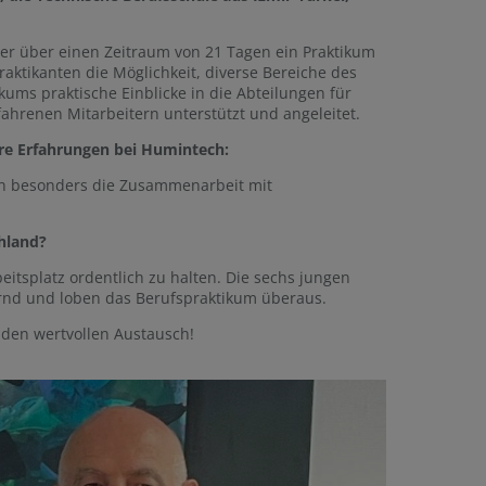
r über einen Zeitraum von 21 Tagen ein Praktikum
raktikanten die Möglichkeit, diverse Bereiche des
ms praktische Einblicke in die Abteilungen für
ahrenen Mitarbeitern unterstützt und angeleitet.
hre Erfahrungen bei Humintech:
ten besonders die Zusammenarbeit mit
chland?
beitsplatz ordentlich zu halten. Die sechs jungen
ernd und loben das Berufspraktikum überaus.
d den wertvollen Austausch!