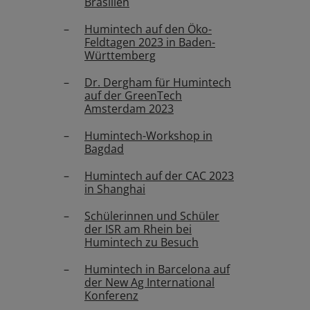
Brasilien
Humintech auf den Öko-
Feldtagen 2023 in Baden-
Württemberg
Dr. Dergham für Humintech
auf der GreenTech
Amsterdam 2023
Humintech-Workshop in
Bagdad
Humintech auf der CAC 2023
in Shanghai
Schülerinnen und Schüler
der ISR am Rhein bei
Humintech zu Besuch
Humintech in Barcelona auf
der New Ag International
Konferenz