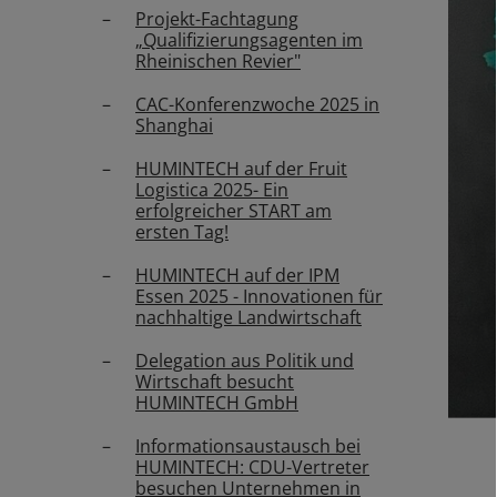
Projekt-Fachtagung
„Qualifizierungsagenten im
Rheinischen Revier"
CAC-Konferenzwoche 2025 in
Shanghai
HUMINTECH auf der Fruit
Logistica 2025- Ein
erfolgreicher START am
ersten Tag!
HUMINTECH auf der IPM
Essen 2025 - Innovationen für
nachhaltige Landwirtschaft
Delegation aus Politik und
Wirtschaft besucht
HUMINTECH GmbH
Informationsaustausch bei
HUMINTECH: CDU-Vertreter
besuchen Unternehmen in