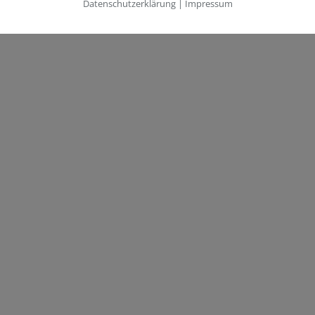
Datenschutzerklärung
|
Impressum