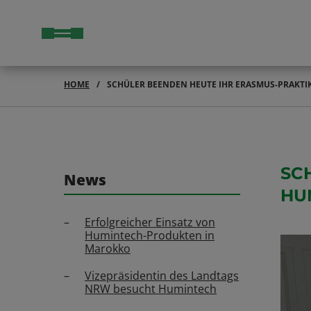
HOME
SCHÜLER BEENDEN HEUTE IHR ERASMUS-PRAKT
SC
News
HU
Erfolgreicher Einsatz von
Humintech-Produkten in
Marokko
Vizepräsidentin des Landtags
NRW besucht Humintech