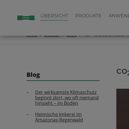
ÜBERSICHT
PRODUKTE
ANWEN
HOME
UMWELT
BLOG
CO₂ – WAS SIE DARÜBER 
CO
Blog
Der wirksamste Klimaschutz
beginnt dort, wo oft niemand
hinsieht – im Boden
Heimische Imkerei im
Amazonas-Regenwald