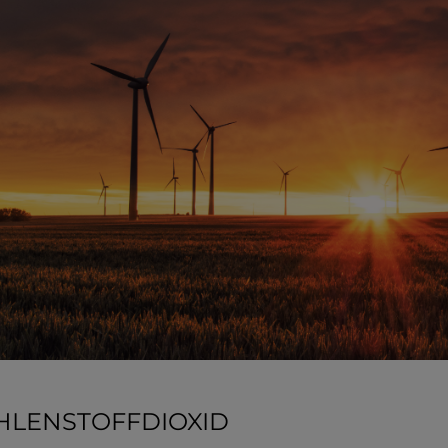
HLENSTOFFDIOXID