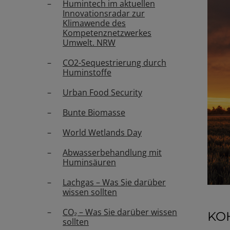
Humintech im aktuellen
Innovationsradar zur
Klimawende des
Kompetenznetzwerkes
Umwelt. NRW
CO2-Sequestrierung durch
Huminstoffe
Urban Food Security
Bunte Biomasse
World Wetlands Day
Abwasserbehandlung mit
Huminsäuren
Lachgas – Was Sie darüber
wissen sollten
CO₂ – Was Sie darüber wissen
KO
sollten