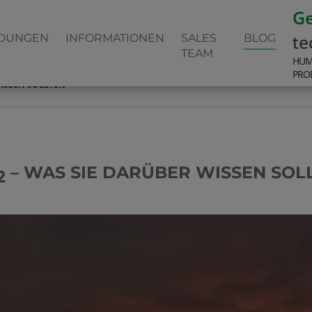
G
te
DUNGEN
INFORMATIONEN
SALES
BLOG
TEAM
HUM
PRO
WISSEN SOLLTEN
– WAS SIE DARÜBER WISSEN SOL
2