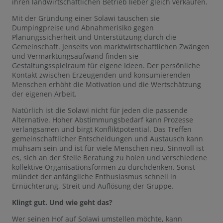
ihren landwirtschaftlichen Betrieb lieber gleich verkaufen.
Mit der Gründung einer Solawi tauschen sie
Dumpingpreise und Abnahmerisiko gegen
Planungssicherheit und Unterstützung durch die
Gemeinschaft. Jenseits von marktwirtschaftlichen Zwängen
und Vermarktungsaufwand finden sie
Gestaltungsspielraum für eigene Ideen. Der persönliche
Kontakt zwischen Erzeugenden und konsumierenden
Menschen erhöht die Motivation und die Wertschätzung
der eigenen Arbeit.
Natürlich ist die Solawi nicht für jeden die passende
Alternative. Hoher Abstimmungsbedarf kann Prozesse
verlangsamen und birgt Konfliktpotential. Das Treffen
gemeinschaftlicher Entscheidungen und Austausch kann
mühsam sein und ist für viele Menschen neu. Sinnvoll ist
es, sich an der Stelle Beratung zu holen und verschiedene
kollektive Organisationsformen zu durchdenken. Sonst
mündet der anfängliche Enthusiasmus schnell in
Ernüchterung, Streit und Auflösung der Gruppe.
Klingt gut. Und wie geht das?
Wer seinen Hof auf Solawi umstellen möchte, kann