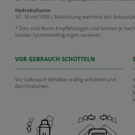
Hydrokulturen
30 - 50 ml/1000 L Nährlösung während des Anbauzyk
* Dies sind Norm-Empfehlungen und können je nach
lokalen Systembedingungen variieren.
VOR GEBRAUCH SCHÜTTELN
Vor Gebrauch Behälter kräftig schütteln und
I
durchmischen.
M
k