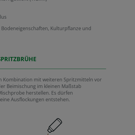
lus
 Bodeneigenschaften, Kulturpflanze und
SPRITZBRÜHE
n Kombination mit weiteren Spritzmitteln vor
der Beimischung im kleinen Maßstab
ischprobe herstellen. Es dürfen
eine Ausflockungen entstehen.