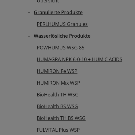
Übersicht
Granulierte Produkte
PERLHUMUS Granules
Wasserlösliche Produkte
POWHUMUS WSG 85
HUMAGRA NPK 6-0-10 + HUMIC ACIDS
HUMIRON Fe WSP
HUMIRON Mix WSP
BioHealth TH WSG
BioHealth BS WSG
BioHealth TH BS WSG
FULVITAL Plus WSP