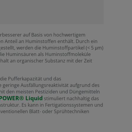
verbesserer auf Basis von hochwertigem
en Anteil an Huminstoffen enthält. Durch ein
tellt, werden die Huminstoffpartikel (< 5 μm)
 die Huminsäuren als Huminstoffmoleküle
halt an organischer Substanz mit der Zeit
 die Pufferkapazität und das
geringe Ausfällungsreaktivität aufgrund des
 mit den meisten Pestiziden und Düngemitteln
POWER® Liquid
stimuliert nachhaltig das
truktur. Es kann in Fertigationssystemen und
entionellen Blatt- oder Sprühtechniken