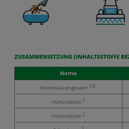
ZUSAMMENSETZUNG (INHALTSSTOFFE BE
Name
1/2
Huminsäuren gesamt
1
Huminsäuren
2
Huminsäuren
2