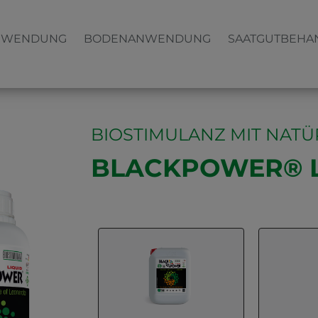
NWENDUNG
BODENANWENDUNG
SAATGUTBEHA
BIOSTIMULANZ MIT NAT
BLACKPOWER® L