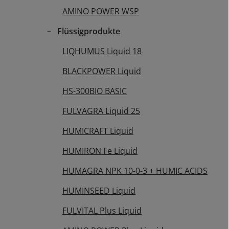
AMINO POWER WSP
Flüssigprodukte
LIQHUMUS Liquid 18
BLACKPOWER Liquid
HS-300BIO BASIC
FULVAGRA Liquid 25
HUMICRAFT Liquid
HUMIRON Fe Liquid
HUMAGRA NPK 10-0-3 + HUMIC ACIDS
HUMINSEED Liquid
FULVITAL Plus Liquid