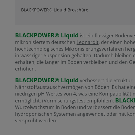
BLACKPOWER® Liquid Broschüre
BLACKPOWER® Liquid
ist ein flüssiger Boden
mikronisiertem deutschen
Leonardit
, der einen hoh
hochtechnologisches Mikronisierungsverfahren herges
in wässriger Suspension gehalten. Dadurch bleiben
erhalten, die länger im Boden verbleiben und den Ge
erhöhen.
BLACKPOWER® Liquid
verbessert die Struktur,
Nährstoffaustauschvermögen von Böden. Es hat eine 
niedrigen pH-Wertes von 4, was eine Kompatibilität
BLACK
ermöglicht. (Vormischungstest empfohlen).
Wurzelwachstum in Böden und verbessert die Bodens
hydroponischen Systemen angewendet oder mit konv
versprüht werden.