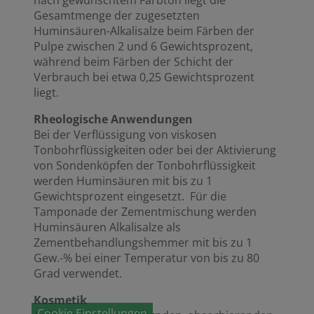
nach gewünschtem Farbton liegt die
Gesamtmenge der zugesetzten
Huminsäuren-Alkalisalze beim Färben der
Pulpe zwischen 2 und 6 Gewichtsprozent,
während beim Färben der Schicht der
Verbrauch bei etwa 0,25 Gewichtsprozent
liegt.
Rheologische Anwendungen
Bei der Verflüssigung von viskosen
Tonbohrflüssigkeiten oder bei der Aktivierung
von Sondenköpfen der Tonbohrflüssigkeit
werden Huminsäuren mit bis zu 1
Gewichtsprozent eingesetzt. Für die
Tamponade der Zementmischung werden
Huminsäuren Alkalisalze als
Zementbehandlungshemmer mit bis zu 1
Gew.-% bei einer Temperatur von bis zu 80
Grad verwendet.
Kosmetik
Cookie Einstellungen