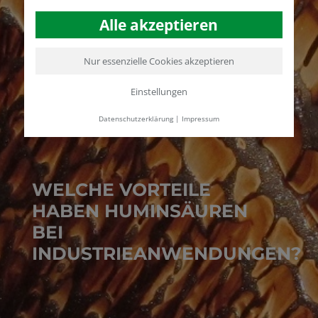
Alle akzeptieren
Nur essenzielle Cookies akzeptieren
Einstellungen
Datenschutzerklärung
|
Impressum
WELCHE VORTEILE
HABEN HUMINSÄUREN
BEI
INDUSTRIEANWENDUNGEN?