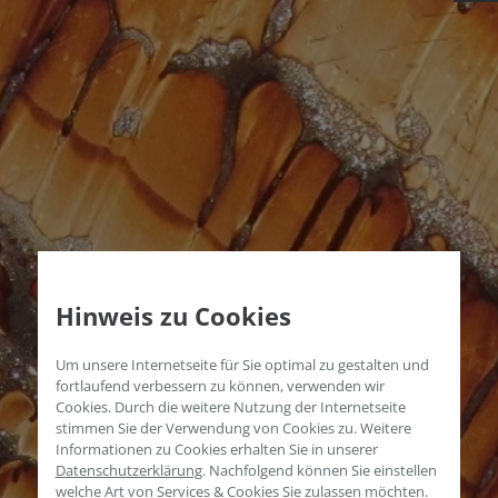
Hinweis zu Cookies
Um unsere Internetseite für Sie optimal zu gestalten und
fortlaufend verbessern zu können, verwenden wir
Cookies. Durch die weitere Nutzung der Internetseite
stimmen Sie der Verwendung von Cookies zu. Weitere
Informationen zu Cookies erhalten Sie in unserer
Datenschutzerklärung
.
Nachfolgend können Sie einstellen
welche Art von Services & Cookies Sie zulassen möchten.