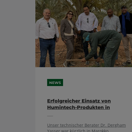
NEWS
Erfolgreicher Einsatz von
Humintech-Produkten in
Marokko
Unser technischer Berater Dr. Dergham
Yasser war kürzlich in Marokko