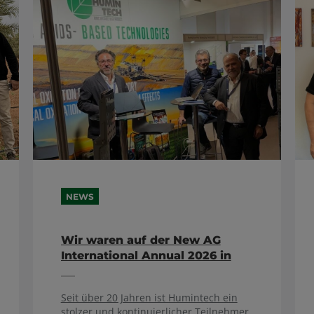
NEWS
Wir waren auf der New AG
International Annual 2026 in
Madrid!
Seit über 20 Jahren ist Humintech ein
stolzer und kontinuierlicher Teilnehmer