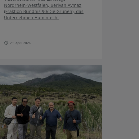
Nordrhein-Westfalen, Berivan Aymaz
(Fraktion Bündnis 90/Die Grünen), das
Unternehmen Humintech.
29. April 2026