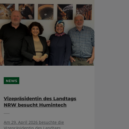
NEWS
Vizepräsidentin des Landtags
NRW besucht Humintech
Am 29. April 2026 besuchte die
Vizepräsidentin des Landtags