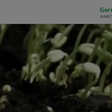
Ge
HUMIC 