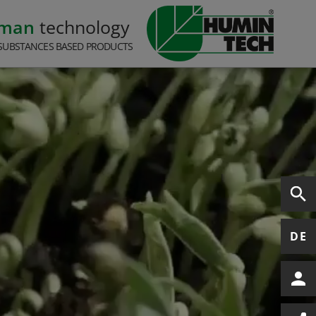
rman
technology
SUBSTANCES BASED PRODUCTS
DE