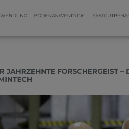
NWENDUNG
BODENANWENDUNG
SAATGUTBEHA
TE FORSCHERGEIST – DIE GESCHICHTE HINTER HUMINTECH
ER JAHRZEHNTE FORSCHERGEIST – 
MINTECH