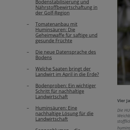
Bodenstabilisierung und
Nährstoffbewirtschaftung in
der Golf-Region
Tomatenanbau mit
Huminsäuren: Die
Geheimwaffe für saftige und
gesunde Früchte
Die neue Datensprache des
Bodens
Welche Saaten bringt der
Landwirt im April in die Erde?
Bodenproben: Ein wichtiger
Schritt für nachhaltige
Landwirtschaft
Vier J
Huminsäuren: Eine
Die HU
nachhaltige Lösung für die
Weichb
Landwirtschaft
stoffli
humins