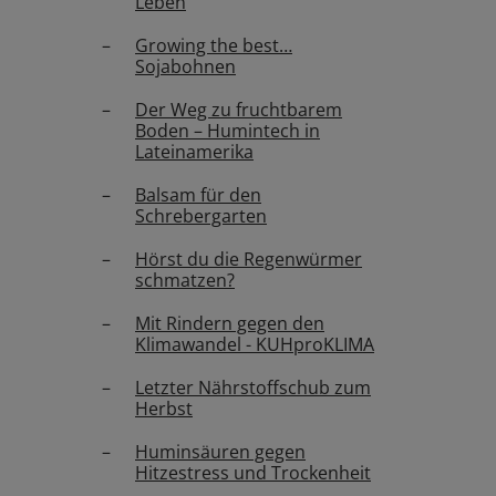
Leben
Growing the best…
Sojabohnen
Der Weg zu fruchtbarem
Boden – Humintech in
Lateinamerika
Balsam für den
Schrebergarten
Hörst du die Regenwürmer
schmatzen?
Mit Rindern gegen den
Klimawandel - KUHproKLIMA
Letzter Nährstoffschub zum
Herbst
Huminsäuren gegen
Hitzestress und Trockenheit