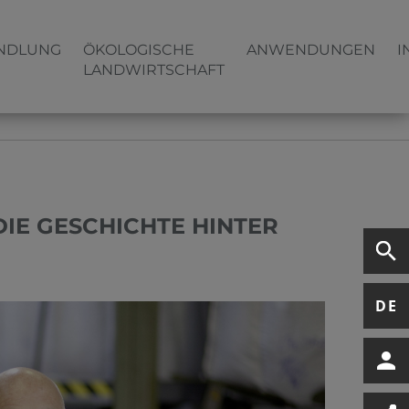
NDLUNG
ÖKOLOGISCHE
ANWENDUNGEN
I
LANDWIRTSCHAFT
DIE GESCHICHTE HINTER
DE