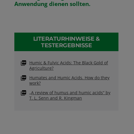
Anwendung dienen sollten.
LITERATURHINWEISE &
TESTERGEBNISSE
Humic & Fulvic Acids: The Black Gold of
Agriculture?
Humates and Humic Acids. How do they
work?
„A review of humus and humic acids“ by
T. L. Senn and R. Kingman