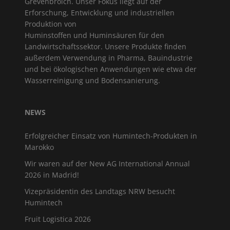
Grevenbroich. Unser Fokus liegt auf der
Erforschung, Entwicklung und industriellen
Produktion von
Huminstoffen und Huminsäuren für den
Landwirtschaftssektor. Unsere Produkte finden
außerdem Verwendung in Pharma, Bauindustrie
und bei ökologischen Anwendungen wie etwa der
Wasserreinigung und Bodensanierung.
NEWS
Erfolgreicher Einsatz von Humintech-Produkten in
Marokko
Wir waren auf der New AG International Annual
2026 in Madrid!
Vizepräsidentin des Landtags NRW besucht
Humintech
Fruit Logistica 2026