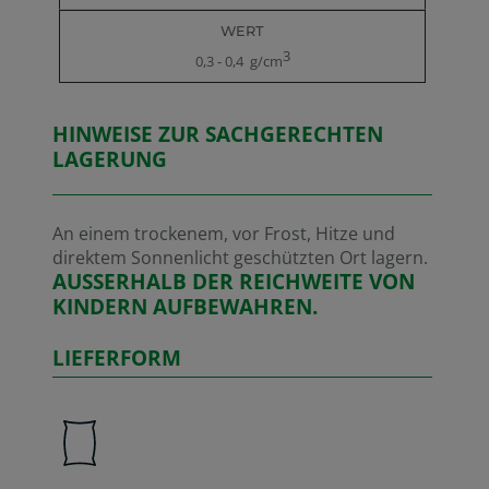
3
0,3 - 0,4 g/cm
HINWEISE ZUR SACHGERECHTEN
LAGERUNG
An einem trockenem, vor Frost, Hitze und
direktem Sonnenlicht geschützten Ort lagern.
AUSSERHALB DER REICHWEITE VON
KINDERN AUFBEWAHREN.
LIEFERFORM