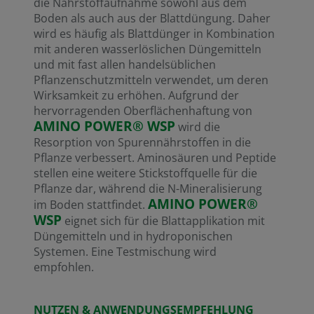
die Nährstoffaufnahme sowohl aus dem
Boden als auch aus der Blattdüngung. Daher
wird es häufig als Blattdünger in Kombination
mit anderen wasserlöslichen Düngemitteln
und mit fast allen handelsüblichen
Pflanzenschutzmitteln verwendet, um deren
Wirksamkeit zu erhöhen. Aufgrund der
hervorragenden Oberflächenhaftung von
AMINO POWER® WSP
wird die
Resorption von Spurennährstoffen in die
Pflanze verbessert. Aminosäuren und Peptide
stellen eine weitere Stickstoffquelle für die
Pflanze dar, während die N-Mineralisierung
AMINO POWER®
im Boden stattfindet.
WSP
eignet sich für die Blattapplikation mit
Düngemitteln und in hydroponischen
Systemen. Eine Testmischung wird
empfohlen.
NUTZEN & ANWENDUNGSEMPFEHLUNG