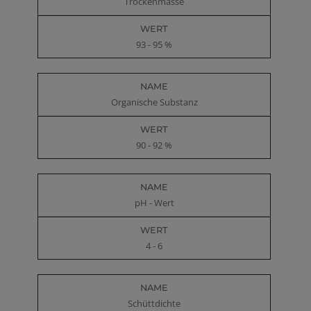
Trockenmasse
93 - 95 %
Organische Substanz
90 - 92 %
pH - Wert
4 - 6
Schüttdichte