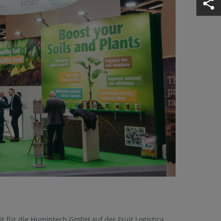
t für die Humintech GmbH auf der Fruit Logistica