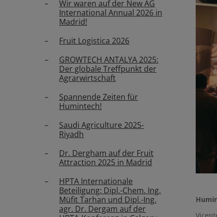
Wir waren auf der New AG
International Annual 2026 in
Madrid!
Fruit Logistica 2026
GROWTECH ANTALYA 2025:
Der globale Treffpunkt der
Agrarwirtschaft
Spannende Zeiten für
Humintech!
Saudi Agriculture 2025-
Riyadh
Dr. Dergham auf der Fruit
Attraction 2025 in Madrid
HPTA Internationale
Beteiligung: Dipl.-Chem. Ing.
Müfit Tarhan und Dipl.-Ing.
Humint
agr. Dr. Dergam auf der
Vicent