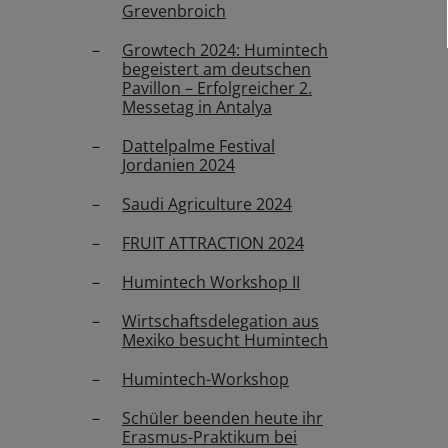
Grevenbroich
Growtech 2024: Humintech
begeistert am deutschen
Pavillon – Erfolgreicher 2.
Messetag in Antalya
Dattelpalme Festival
Jordanien 2024
Saudi Agriculture 2024
FRUIT ATTRACTION 2024
Humintech Workshop II
Wirtschaftsdelegation aus
Mexiko besucht Humintech
Humintech-Workshop
Schüler beenden heute ihr
Erasmus-Praktikum bei