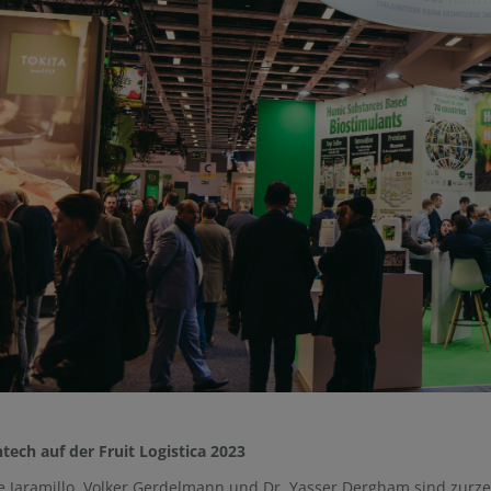
ech auf der Fruit Logistica 2023
e Jaramillo, Volker Gerdelmann und Dr. Yasser Dergham sind zurzei