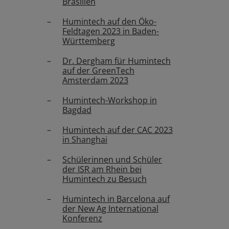
Brasilien
Humintech auf den Öko-
Feldtagen 2023 in Baden-
Württemberg
Dr. Dergham für Humintech
auf der GreenTech
Amsterdam 2023
Humintech-Workshop in
Bagdad
Humintech auf der CAC 2023
in Shanghai
Schülerinnen und Schüler
der ISR am Rhein bei
Humintech zu Besuch
Humintech in Barcelona auf
der New Ag International
Konferenz