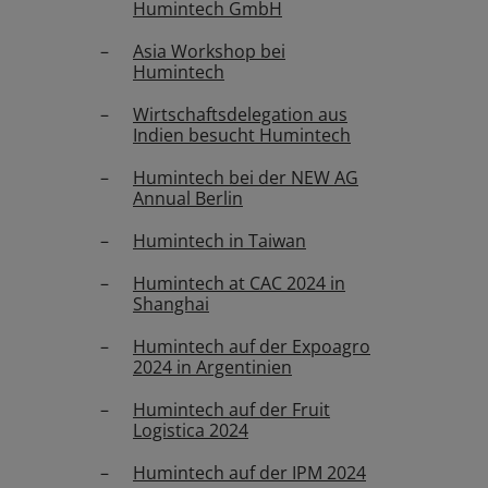
Humintech GmbH
Asia Workshop bei
Humintech
Wirtschaftsdelegation aus
Indien besucht Humintech
Humintech bei der NEW AG
Annual Berlin
Humintech in Taiwan
Humintech at CAC 2024 in
Shanghai
Humintech auf der Expoagro
2024 in Argentinien
Humintech auf der Fruit
Logistica 2024
Humintech auf der IPM 2024