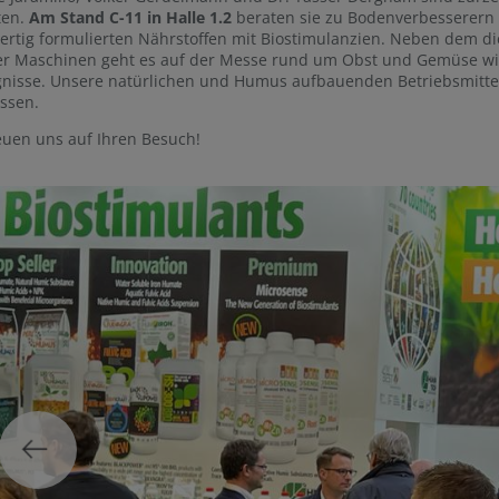
ten.
Am Stand C-11 in Halle 1.2
beraten sie zu Bodenverbesserern 
rtig formulierten Nährstoffen mit Biostimulanzien. Neben dem di
r Maschinen geht es auf der Messe rund um Obst und Gemüse wied
nisse. Unsere natürlichen und Humus aufbauenden Betriebsmittel 
ssen.
euen uns auf Ihren Besuch!