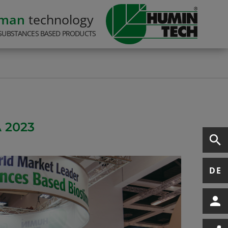
rman
technology
SUBSTANCES BASED PRODUCTS
 2023
DE