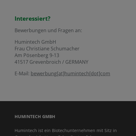
Interessiert?
Bewerbungen und Fragen an:
Humintech GmbH
Frau Christiane Schumacher
Am Pösenberg 9-13
41517 Grevenbroich / GERMANY
E-Mail:
bewerbung[at]humintech[dot]com
HUMINTECH GMBH
Humintech ist ein Biotechunternehmen mit Sitz in