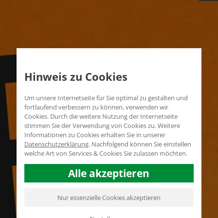
Hinweis zu Cookies
Um unsere Internetseite für Sie optimal zu gestalten und
fortlaufend verbessern zu können, verwenden wir
Cookies. Durch die weitere Nutzung der Internetseite
stimmen Sie der Verwendung von Cookies zu. Weitere
Informationen zu Cookies erhalten Sie in unserer
Datenschutzerklärung
.
Nachfolgend können Sie einstellen
welche Art von Services & Cookies Sie zulassen möchten.
Alle akzeptieren
Nur essenzielle Cookies akzeptieren