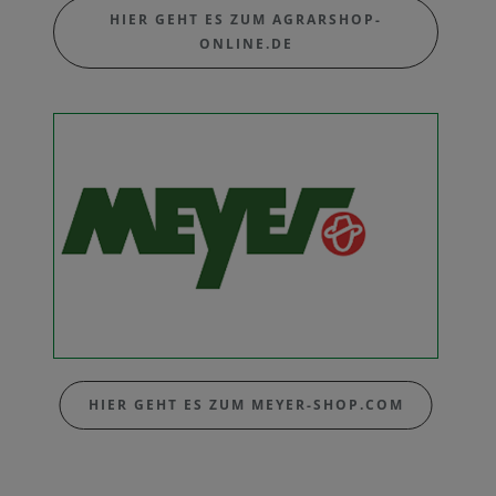
HIER GEHT ES ZUM AGRARSHOP-
ONLINE.DE
HIER GEHT ES ZUM MEYER-SHOP.COM