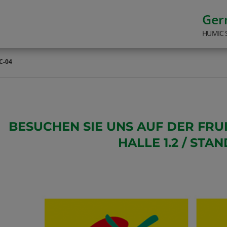
Ge
HUMIC 
C-04
BESUCHEN SIE UNS AUF DER FRUI
HALLE 1.2 / STAN