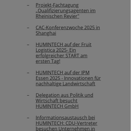
Projekt-Fachtagung
„Qualifizierungsagenten im
Rheinischen Revier"
CAC-Konferenzwoche 2025 in
Shanghai
HUMINTECH auf der Fruit
Logistica 2025- Ein
erfolgreicher START am
ersten Tag!
HUMINTECH auf der IPM
Essen 2025 - Innovationen für
nachhaltige Landwirtschaft
Delegation aus Politik und
Wirtschaft besucht
HUMINTECH GmbH
Informationsaustausch bei
HUMINTECH: CDU-Vertreter
besuchen Unternehmen in