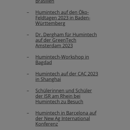
Brasilien
Humintech auf den Öko-
Feldtagen 2023 in Baden-
Württemberg
Dr. Dergham für Humintech
auf der GreenTech
Amsterdam 2023
Humintech-Workshop in
Bagdad
Humintech auf der CAC 2023
in Shanghai
Schülerinnen und Schüler
der ISR am Rhein bei
Humintech zu Besuch
Humintech in Barcelona auf
der New Ag International
Konferenz