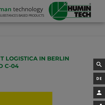
rman
technology
SUBSTANCES BASED PRODUCTS
T LOGISTICA IN BERLIN
D C-04
DE