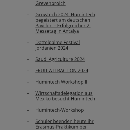
Grevenbroich
Growtech 2024: Humintech
begeistert am deutschen
Pavillon – Erfolgreicher 2.
Messetag in Antalya
Dattelpalme Festival
Jordanien 2024
Saudi Agriculture 2024
FRUIT ATTRACTION 2024
Humintech Workshop II
Wirtschaftsdelegation aus
Mexiko besucht Humintech
Humintech-Workshop
Schüler beenden heute ihr
Erasmus-Praktikum bei