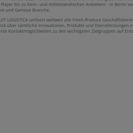
 Player bis zu klein- und mittelständischen Anbietern - in Berlin 
bst und Gemüse Branche.
UIT LOGISTICA umfasst weltweit alle Fresh-Produce Geschäftsbere
ick über sämtliche Innovationen, Produkte und Dienstleistungen in 
ente Kontaktmöglichkeiten zu den wichtigsten Zielgruppen auf Ent