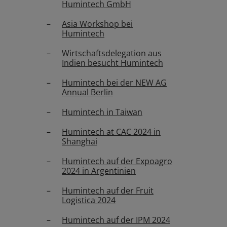
Humintech GmbH
Asia Workshop bei
Humintech
Wirtschaftsdelegation aus
Indien besucht Humintech
Humintech bei der NEW AG
Annual Berlin
Humintech in Taiwan
Humintech at CAC 2024 in
Shanghai
Humintech auf der Expoagro
2024 in Argentinien
Humintech auf der Fruit
Logistica 2024
Humintech auf der IPM 2024