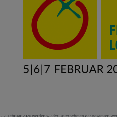
. - 7. Februar 2020 werden wieder Unternehmen der gesamten Wer