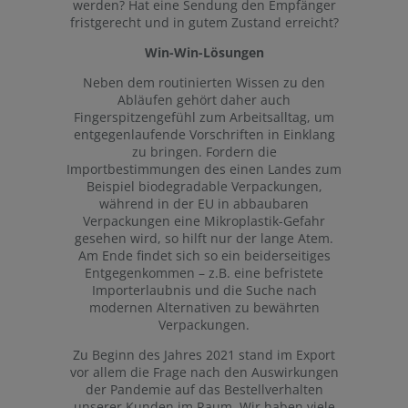
werden? Hat eine Sendung den Empfänger
fristgerecht und in gutem Zustand erreicht?
Win-Win-Lösungen
Neben dem routinierten Wissen zu den
Abläufen gehört daher auch
Fingerspitzengefühl zum Arbeitsalltag, um
entgegenlaufende Vorschriften in Einklang
zu bringen. Fordern die
Importbestimmungen des einen Landes zum
Beispiel biodegradable Verpackungen,
während in der EU in abbaubaren
Verpackungen eine Mikroplastik-Gefahr
gesehen wird, so hilft nur der lange Atem.
Am Ende findet sich so ein beiderseitiges
Entgegenkommen – z.B. eine befristete
Importerlaubnis und die Suche nach
modernen Alternativen zu bewährten
Verpackungen.
Zu Beginn des Jahres 2021 stand im Export
vor allem die Frage nach den Auswirkungen
der Pandemie auf das Bestellverhalten
unserer Kunden im Raum. Wir haben viele