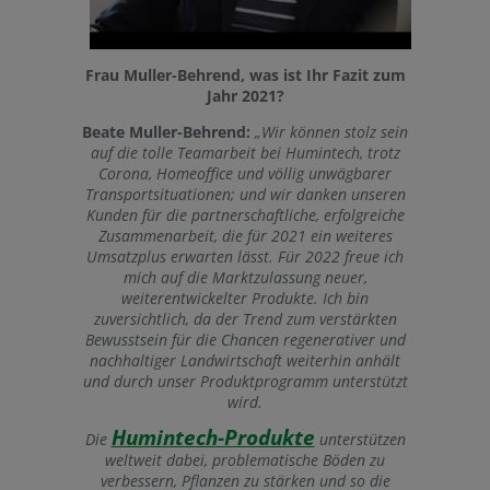
Frau Muller-Behrend, was ist Ihr Fazit zum
Jahr 2021?
Beate Muller-Behrend:
„Wir können stolz sein
auf die tolle Teamarbeit bei Humintech, trotz
Corona, Homeoffice und völlig unwägbarer
Transportsituationen; und wir danken unseren
Kunden für die partnerschaftliche, erfolgreiche
Zusammenarbeit, die für 2021 ein weiteres
Umsatzplus erwarten lässt. Für 2022 freue ich
mich auf die Marktzulassung neuer,
weiterentwickelter Produkte. Ich bin
zuversichtlich, da der Trend zum verstärkten
Bewusstsein für die Chancen regenerativer und
nachhaltiger Landwirtschaft weiterhin anhält
und durch unser Produktprogramm unterstützt
wird.
Humintech-Produkte
Die
unterstützen
weltweit dabei, problematische Böden zu
verbessern, Pflanzen zu stärken und so die