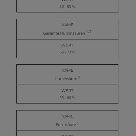
80 - 85 %
1/2
Gesamte Huminsäuren
68 - 73 %
1
Huminsäure
55 - 60 %
1
Fulvosäure