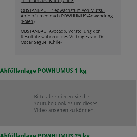
(Triticum aestivum) (Chile)
OBSTANBAU: Triebwachstum von Mutsu-
Apfelbäumen nach POWHUMUS-Anwendung
(Polen)
OBSTANBAU: Avocado, Vorstellung der
Resultate während des Vortrages von Dr.
Oscar Seguel (Chile)
Abfüllanlage POWHUMUS 1 kg
Bitte
akzeptieren Sie die
Youtube Cookies
um dieses
Video ansehen zu können.
Abfüllanlage POWHUMUS 25 kg