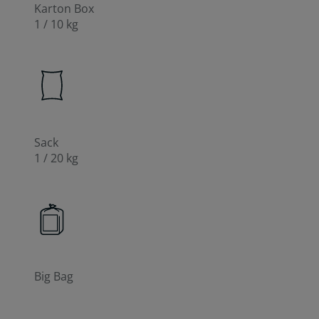
Karton Box
1 / 10 kg
Sack
1 / 20 kg
Big Bag