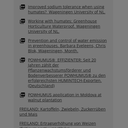
Improved sodium tolerance when using
humates? Wageningen University of NL.
Working with humates: Greenhouse
Horticulture Waterproof. Wageningen
University of NL.
Prevention and control of water emission
in greenhouses. Barbara Eveleens, Chris
Blok, Wageningen, Month.
POWHUMUS® EFFIZIENTER: Seit 20
Jahren zählt der
Pflanzenwachstumsförderer und
Bodenverbesserer POWHUMUS® zu den
erfolgreichsten HUMINTECH-Exporten.
(Deutschland)
POWHUMUS application in Moldova at
walnut plantation
FREILAND: Kartoffeln, Zwiebeln, Zuckerrüben
und Mais
FREILAND: Ertragserhöhung von Weizen