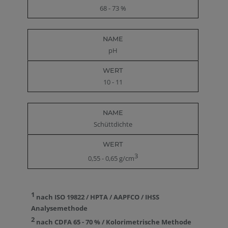
68 - 73 %
pH
10 - 11
Schüttdichte
3
0,55 - 0,65 g/cm
1
nach ISO 19822 / HPTA / AAPFCO / IHSS
Analysemethode
2
nach CDFA 65 - 70 % / Kolorimetrische Methode