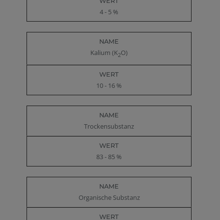
4 - 5 %
Kalium (K
O)
2
10 - 16 %
Trockensubstanz
83 - 85 %
Organische Substanz