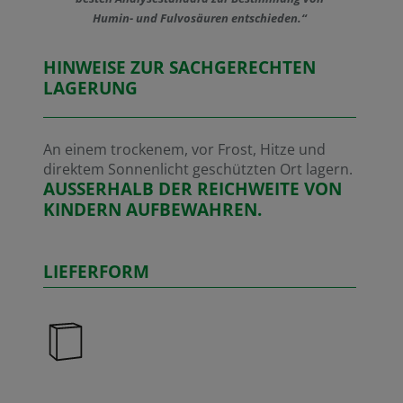
Humin- und Fulvosäuren entschieden.“
HINWEISE ZUR SACHGERECHTEN
LAGERUNG
An einem trockenem, vor Frost, Hitze und
direktem Sonnenlicht geschützten Ort lagern.
AUSSERHALB DER REICHWEITE VON
KINDERN AUFBEWAHREN.
LIEFERFORM