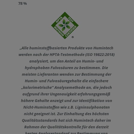
78 %
„Alle huminstoffbasierten Produkte von Humintech
werden nach der HPTA-Testmethode (ISO 19822:2018)
analysiert, um den Anteil an Humin- und
hydrophoben Fulvosäuren zu bestimmen. Die
meisten Lieferanten wenden zur Bestimmung der
Humin- und Fulvosäuregehalte die einfachere
„kolorimetrische“ Analysemethode an, die jedoch
aufgrund ihrer Ungenauigkeit erfahrungsgemäß
höhere Gehalte anzeigt und zur Identifikation von
Nicht-Huminstoffen wie z.B. Ligninsulphonaten
nicht geeignet ist. Zur Einhaltung des höchsten
Qualitätsstandards hat sich Humintech daher im
Rahmen der Qualitätskontrolle für den derzeit
besten Analysestandard zur Bestimmung von