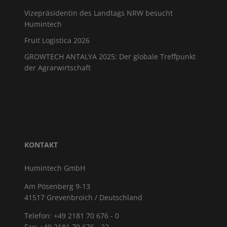
Vizepräsidentin des Landtags NRW besucht
Humintech
Fruit Logistica 2026
GROWTECH ANTALYA 2025: Der globale Treffpunkt
der Agrarwirtschaft
KONTAKT
Humintech GmbH
Am Pösenberg 9-13
41517 Grevenbroich / Deutschland
Telefon: +49 2181 70 676 - 0
Fax: +49 2181 70 676 - 22