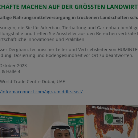
CHÄFTE MACHEN AUF DER GRÖSSTEN LANDWIRT
altige Nahrungsmittelversorgung in trockenen Landschaften sch
ösungen, die Sie für Ackerbau, Tierhaltung und Gartenbau benötig
llungshalle und treffen Sie Aussteller aus den Bereichen vertikal
rtschaftliche Innovationen und Praktiken.
sser Dergham, technischer Leiter und Vertriebsleiter von HUMINTE
dung, Dosierung und Bodengesundheit vor Ort zu beantworten.
 Oktober 2023
3 & Halle 4
 World Trade Centre Dubai, UAE
//informaconnect.com/agra-middle-east/