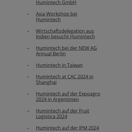
Humintech GmbH
Asia Workshop bei
Humintech
Wirtschaftsdelegation aus
Indien besucht Humintech
Humintech bei der NEW AG
Annual Berlin
Humintech in Taiwan
Humintech at CAC 2024 in
Shanghai
Humintech auf der Expoagro
2024 in Argentinien
Humintech auf der Fruit
Logistica 2024
Humintech auf der IPM 2024