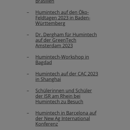
Brasilien
Humintech auf den Öko-
Feldtagen 2023 in Baden-
Württemberg
Dr. Dergham für Humintech
auf der GreenTech
Amsterdam 2023
Humintech-Workshop in
Bagdad
Humintech auf der CAC 2023
in Shanghai
Schülerinnen und Schüler
der ISR am Rhein bei
Humintech zu Besuch
Humintech in Barcelona auf
der New Ag International
Konferenz