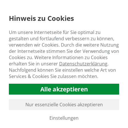
Hinweis zu Cookies
Um unsere Internetseite für Sie optimal zu
gestalten und fortlaufend verbessern zu können,
verwenden wir Cookies. Durch die weitere Nutzung
der Internetseite stimmen Sie der Verwendung von
Cookies zu. Weitere Informationen zu Cookies
erhalten Sie in unserer
Datenschutzerklärung
.
Nachfolgend können Sie einstellen welche Art von
Services & Cookies Sie zulassen möchten.
Alle akzeptieren
Nur essenzielle Cookies akzeptieren
Einstellungen
GO TO SLIDE 1
GO TO SLIDE 2
GO TO SLIDE 3