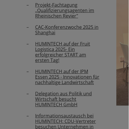
Projekt-Fachtagung
„Qualifizierungsagenten im
Rheinischen Revier"
CAC-Konferenzwoche 2025 in
Shanghai
HUMINTECH auf der Fruit
Logistica 2025- Ein
erfolgreicher START am
ersten Tag!
HUMINTECH auf der IPM
Essen 2025 - Innovationen für
nachhaltige Landwirtschaft
Delegation aus Politik und
Wirtschaft besucht
HUMINTECH GmbH
Informationsaustausch bei
HUMINTECH: CDU-Vertreter
besuchen Unternehmen in