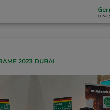
Ge
HUMIC 
RAME 2023 DUBAI