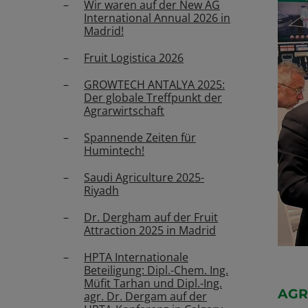
Wir waren auf der New AG
International Annual 2026 in
Madrid!
Fruit Logistica 2026
GROWTECH ANTALYA 2025:
Der globale Treffpunkt der
Agrarwirtschaft
Spannende Zeiten für
Humintech!
Saudi Agriculture 2025-
Riyadh
Dr. Dergham auf der Fruit
Attraction 2025 in Madrid
HPTA Internationale
Beteiligung: Dipl.-Chem. Ing.
Müfit Tarhan und Dipl.-Ing.
AGR
agr. Dr. Dergam auf der