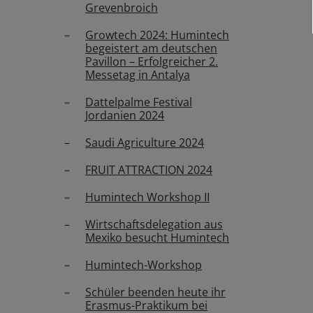
Grevenbroich
Growtech 2024: Humintech
begeistert am deutschen
Pavillon – Erfolgreicher 2.
Messetag in Antalya
Dattelpalme Festival
Jordanien 2024
Saudi Agriculture 2024
FRUIT ATTRACTION 2024
Humintech Workshop II
Wirtschaftsdelegation aus
Mexiko besucht Humintech
Humintech-Workshop
Schüler beenden heute ihr
Erasmus-Praktikum bei