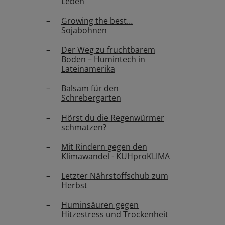
Leben
Growing the best…
Sojabohnen
Der Weg zu fruchtbarem
Boden – Humintech in
Lateinamerika
Balsam für den
Schrebergarten
Hörst du die Regenwürmer
schmatzen?
Mit Rindern gegen den
Klimawandel - KUHproKLIMA
Letzter Nährstoffschub zum
Herbst
Huminsäuren gegen
Hitzestress und Trockenheit