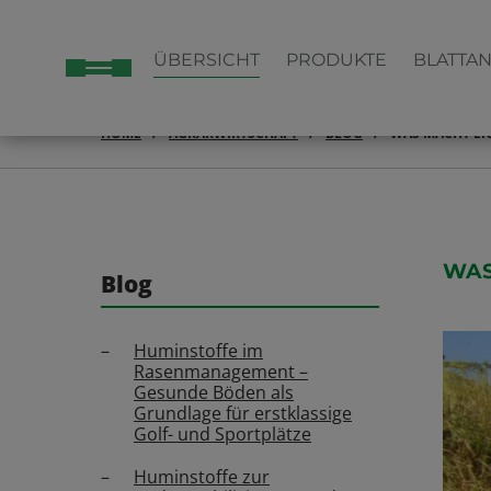
ÜBERSICHT
PRODUKTE
BLATTA
HOME
AGRARWIRTSCHAFT
BLOG
WAS MACHT EIG
WAS
Blog
Huminstoffe im
Rasenmanagement –
Gesunde Böden als
Grundlage für erstklassige
Golf- und Sportplätze
Huminstoffe zur