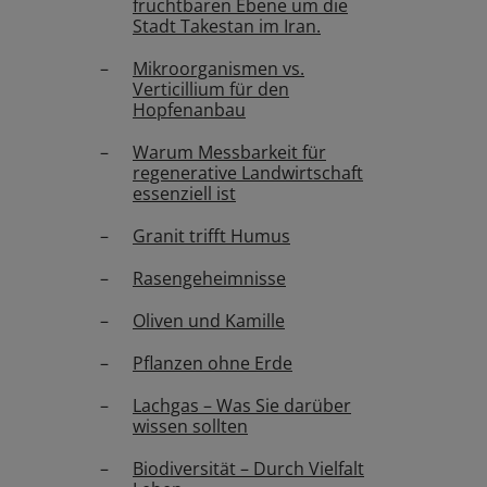
fruchtbaren Ebene um die
Stadt Takestan im Iran.
Mikroorganismen vs.
Verticillium für den
Hopfenanbau
Warum Messbarkeit für
regenerative Landwirtschaft
essenziell ist
Granit trifft Humus
Rasengeheimnisse
Oliven und Kamille
Pflanzen ohne Erde
Lachgas – Was Sie darüber
wissen sollten
Biodiversität – Durch Vielfalt