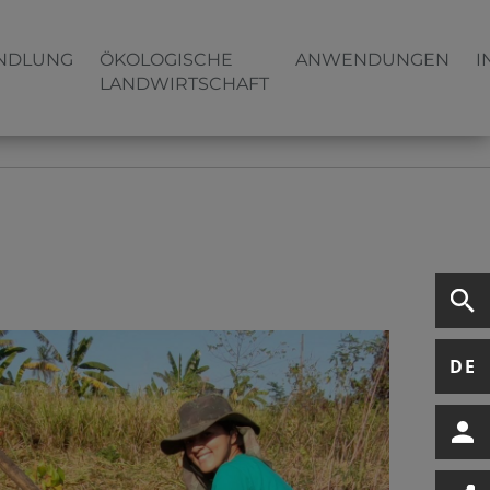
NDLUNG
ÖKOLOGISCHE
ANWENDUNGEN
I
LANDWIRTSCHAFT
DE