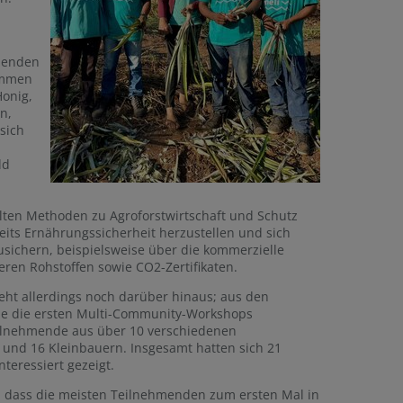
chenden
ammen
Honig,
n,
sich
ld
ten Methoden zu Agroforstwirtschaft und Schutz
eits Ernährungssicherheit herzustellen und sich
zusichern, beispielsweise über die kommerzielle
ren Rohstoffen sowie CO2-Zertifikaten.
eht allerdings noch darüber hinaus; aus den
le die ersten Multi-Community-Workshops
eilnehmende aus über 10 verschiedenen
und 16 Kleinbauern. Insgesamt hatten sich 21
teressiert gezeigt.
h, dass die meisten Teilnehmenden zum ersten Mal in