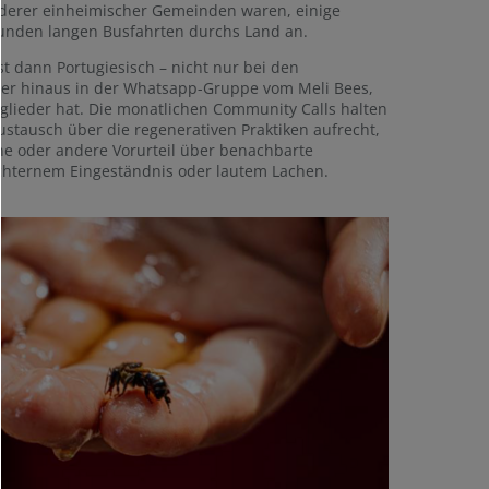
nderer einheimischer Gemeinden waren, einige
Stunden langen Busfahrten durchs Land an.
t dann Portugiesisch – nicht nur bei den
er hinaus in der Whatsapp-Gruppe vom Meli Bees,
glieder hat. Die monatlichen Community Calls halten
ustausch über die regenerativen Praktiken aufrecht,
ne oder andere Vorurteil über benachbarte
chternem Eingeständnis oder lautem Lachen.