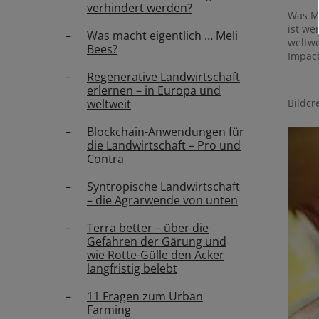
verhindert werden?
Was Me
ist we
Was macht eigentlich … Meli
weltwe
Bees?
Impac
Regenerative Landwirtschaft
erlernen – in Europa und
Bildcr
weltweit
Blockchain-Anwendungen für
die Landwirtschaft – Pro und
Contra
Syntropische Landwirtschaft
– die Agrarwende von unten
Terra better – über die
Gefahren der Gärung und
wie Rotte-Gülle den Acker
langfristig belebt
11 Fragen zum Urban
Farming