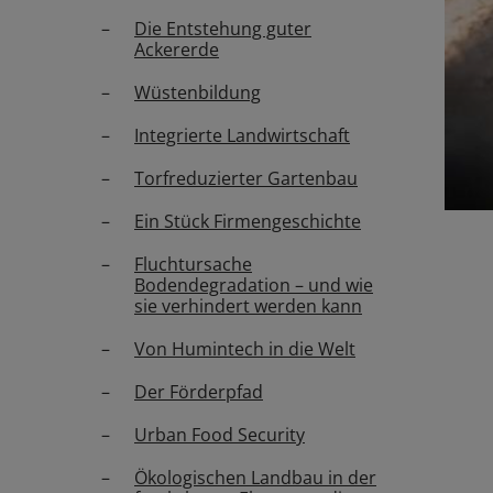
Die Entstehung guter
Ackererde
Wüstenbildung
Integrierte Landwirtschaft
Torfreduzierter Gartenbau
Ein Stück Firmengeschichte
Fluchtursache
Bodendegradation – und wie
sie verhindert werden kann
Von Humintech in die Welt
Der Förderpfad
Urban Food Security
Ökologischen Landbau in der