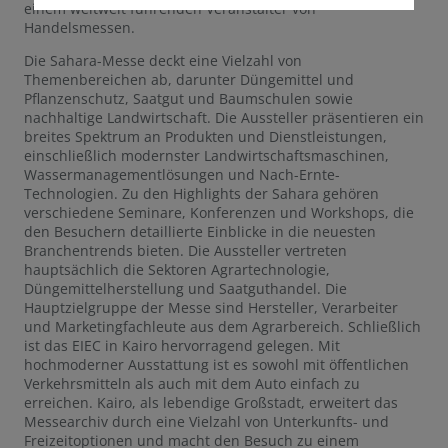
einem weltweit führenden Veranstalter von
Handelsmessen.
Die Sahara-Messe deckt eine Vielzahl von
Themenbereichen ab, darunter Düngemittel und
Pflanzenschutz, Saatgut und Baumschulen sowie
nachhaltige Landwirtschaft. Die Aussteller präsentieren ein
breites Spektrum an Produkten und Dienstleistungen,
einschließlich modernster Landwirtschaftsmaschinen,
Wassermanagementlösungen und Nach-Ernte-
Technologien. Zu den Highlights der Sahara gehören
verschiedene Seminare, Konferenzen und Workshops, die
den Besuchern detaillierte Einblicke in die neuesten
Branchentrends bieten. Die Aussteller vertreten
hauptsächlich die Sektoren Agrartechnologie,
Düngemittelherstellung und Saatguthandel. Die
Hauptzielgruppe der Messe sind Hersteller, Verarbeiter
und Marketingfachleute aus dem Agrarbereich. Schließlich
ist das EIEC in Kairo hervorragend gelegen. Mit
hochmoderner Ausstattung ist es sowohl mit öffentlichen
Verkehrsmitteln als auch mit dem Auto einfach zu
erreichen. Kairo, als lebendige Großstadt, erweitert das
Messearchiv durch eine Vielzahl von Unterkunfts- und
Freizeitoptionen und macht den Besuch zu einem