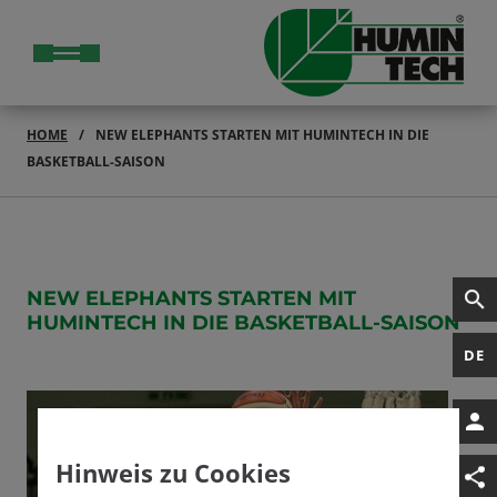
HOME
NEW ELEPHANTS STARTEN MIT HUMINTECH IN DIE
BASKETBALL-SAISON
NEW ELEPHANTS STARTEN MIT
HUMINTECH IN DIE BASKETBALL-SAISON
DE
Hinweis zu Cookies