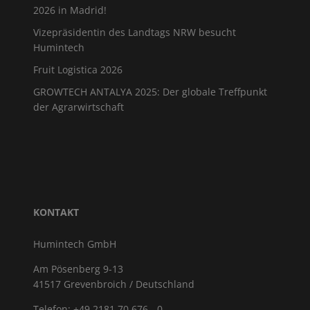
2026 in Madrid!
Vizepräsidentin des Landtags NRW besucht
Humintech
Fruit Logistica 2026
GROWTECH ANTALYA 2025: Der globale Treffpunkt
der Agrarwirtschaft
KONTAKT
Humintech GmbH
Am Pösenberg 9-13
41517 Grevenbroich / Deutschland
Telefon: +49 2181 70 676 - 0