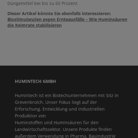
Düngemittel bei bis zu 60 Prozent.
Dieser Artikel könnte Sie ebenfalls interessieren:
Biostimulanzien gegen Ernteausfälle – Wie Huminsäuren
die Keimrate stabilisieren
HUMINTECH GMBH
Humintech ist ein Biotechunternehmen mit Sitz in
Grevenbroich. Unser Fokus liegt auf der
Erforschung, Entwicklung und industriellen
Produktion von
Huminstoffen und Huminsäuren für den
Landwirtschaftssektor. Unsere Produkte finden
außerdem Verwendung in Pharma, Bauindustrie