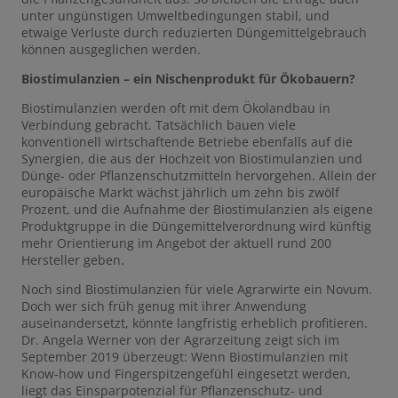
unter ungünstigen Umweltbedingungen stabil, und
etwaige Verluste durch reduzierten Düngemittelgebrauch
können ausgeglichen werden.
Biostimulanzien – ein Nischenprodukt für Ökobauern?
Biostimulanzien werden oft mit dem Ökolandbau in
Verbindung gebracht. Tatsächlich bauen viele
konventionell wirtschaftende Betriebe ebenfalls auf die
Synergien, die aus der Hochzeit von Biostimulanzien und
Dünge- oder Pflanzenschutzmitteln hervorgehen. Allein der
europäische Markt wächst jährlich um zehn bis zwölf
Prozent, und die Aufnahme der Biostimulanzien als eigene
Produktgruppe in die Düngemittelverordnung wird künftig
mehr Orientierung im Angebot der aktuell rund 200
Hersteller geben.
Noch sind Biostimulanzien für viele Agrarwirte ein Novum.
Doch wer sich früh genug mit ihrer Anwendung
auseinandersetzt, könnte langfristig erheblich profitieren.
Dr. Angela Werner von der Agrarzeitung zeigt sich im
September 2019 überzeugt: Wenn Biostimulanzien mit
Know-how und Fingerspitzengefühl eingesetzt werden,
liegt das Einsparpotenzial für Pflanzenschutz- und