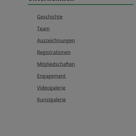
Geschichte
Team
Auszeichnungen
Registrationen
Mitgliedschaften
Engagement
Videogalerie
Kunstgalerie