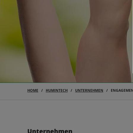
HOME
HUMINTECH
UNTERNEHMEN
ENGAGEME
Unternehmen