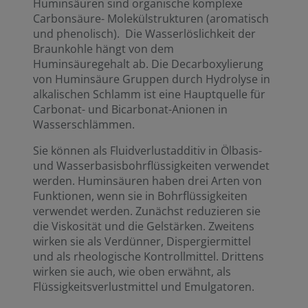
Huminsäuren sind organische komplexe
Carbonsäure- Molekülstrukturen (aromatisch
und phenolisch). Die Wasserlöslichkeit der
Braunkohle hängt von dem
Huminsäuregehalt ab. Die Decarboxylierung
von Huminsäure Gruppen durch Hydrolyse in
alkalischen Schlamm ist eine Hauptquelle für
Carbonat- und Bicarbonat-Anionen in
Wasserschlämmen.
Sie können als Fluidverlustadditiv in Ölbasis-
und Wasserbasisbohrflüssigkeiten verwendet
werden. Huminsäuren haben drei Arten von
Funktionen, wenn sie in Bohrflüssigkeiten
verwendet werden. Zunächst reduzieren sie
die Viskosität und die Gelstärken. Zweitens
wirken sie als Verdünner, Dispergiermittel
und als rheologische Kontrollmittel. Drittens
wirken sie auch, wie oben erwähnt, als
Flüssigkeitsverlustmittel und Emulgatoren.