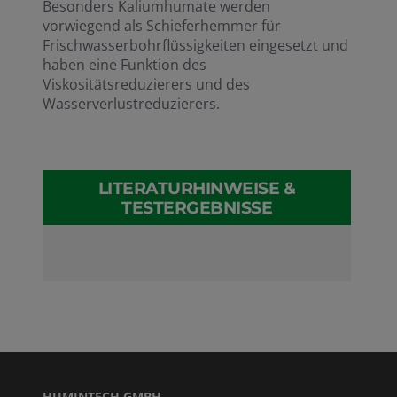
Besonders Kaliumhumate werden
vorwiegend als Schieferhemmer für
Frischwasserbohrflüssigkeiten eingesetzt und
haben eine Funktion des
Viskositätsreduzierers und des
Wasserverlustreduzierers.
LITERATURHINWEISE &
TESTERGEBNISSE
HUMINTECH GMBH