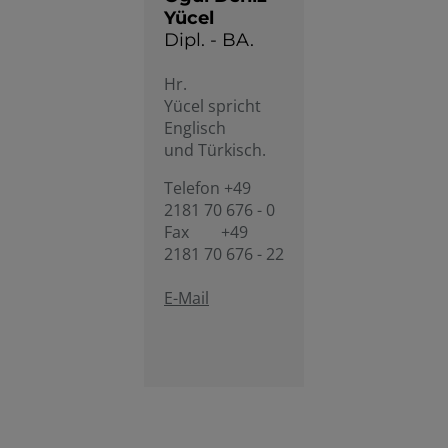
Yücel
Dipl. - BA.
Hr.
Yücel spricht
Englisch
und Türkisch.
Telefon +49
2181 70 676 - 0
Fax +49
2181 70 676 - 22
E-Mail