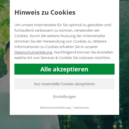
Hinweis zu Cookies
Um unsere Internetseite für Sie optimal zu gestalten und
fortlaufend verbessern zu können, verwenden wir
Cookies. Durch die weitere Nutzung der Internetseite
stimmen Sie der Verwendung von Cookies zu. Weitere
Informationen zu Cookies erhalten Sie in unserer
Datenschutzerklärung
.
Nachfolgend können Sie einstellen
welche Art von Services & Cookies Sie zulassen möchten.
Alle akzeptieren
Nur essenzielle Cookies akzeptieren
SALES TEAM
Einstellungen
UMWELT
Datenschutzerklärung
|
Impressum