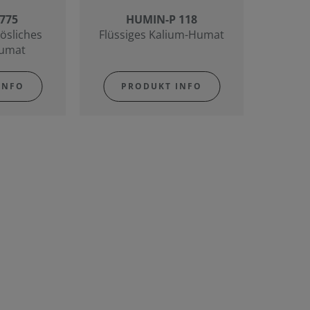
 775
HUMIN-P 118
ösliches
Flüssiges Kalium-Humat
Humat
INFO
PRODUKT INFO