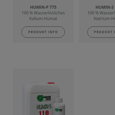
HUMIN-P 775
HUMIN-S
100 % Wasserlösliches
100 % Wasserl
Kalium-Humat
Natrium-
PRODUKT INFO
PRODUKT 