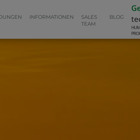
G
te
DUNGEN
INFORMATIONEN
SALES
BLOG
TEAM
HUM
PRO