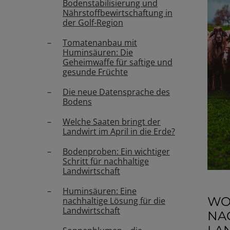
Bodenstabilisierung und
Nährstoffbewirtschaftung in
der Golf-Region
Tomatenanbau mit
Huminsäuren: Die
Geheimwaffe für saftige und
gesunde Früchte
Die neue Datensprache des
Bodens
Welche Saaten bringt der
Landwirt im April in die Erde?
Bodenproben: Ein wichtiger
Schritt für nachhaltige
Landwirtschaft
Huminsäuren: Eine
WO
nachhaltige Lösung für die
Landwirtschaft
NA