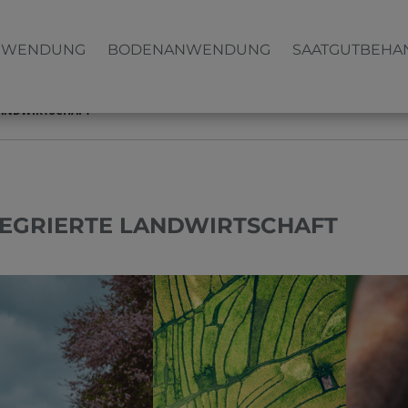
NWENDUNG
BODENANWENDUNG
SAATGUTBEHA
LANDWIRTSCHAFT
TEGRIERTE LANDWIRTSCHAFT