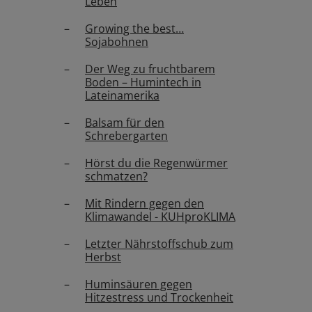
Leben
Growing the best…
Sojabohnen
Der Weg zu fruchtbarem
Boden – Humintech in
Lateinamerika
Balsam für den
Schrebergarten
Hörst du die Regenwürmer
schmatzen?
Mit Rindern gegen den
Klimawandel - KUHproKLIMA
Letzter Nährstoffschub zum
Herbst
Huminsäuren gegen
Hitzestress und Trockenheit