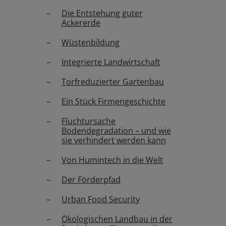
Die Entstehung guter
Ackererde
Wüstenbildung
Integrierte Landwirtschaft
Torfreduzierter Gartenbau
Ein Stück Firmengeschichte
Fluchtursache
Bodendegradation – und wie
sie verhindert werden kann
Von Humintech in die Welt
Der Förderpfad
Urban Food Security
Ökologischen Landbau in der