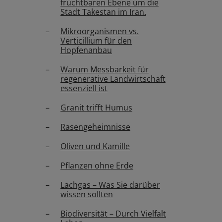
fruchtbaren Ebene um die
Stadt Takestan im Iran.
Mikroorganismen vs.
Verticillium für den
Hopfenanbau
Warum Messbarkeit für
regenerative Landwirtschaft
essenziell ist
Granit trifft Humus
Rasengeheimnisse
Oliven und Kamille
Pflanzen ohne Erde
Lachgas – Was Sie darüber
wissen sollten
Biodiversität – Durch Vielfalt