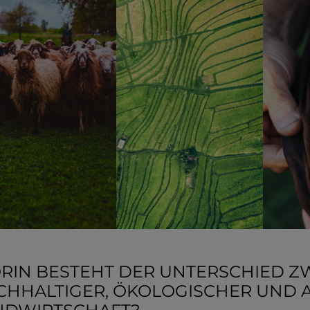
RIN BESTEHT DER UNTERSCHIED ZW
CHHALTIGER, ÖKOLOGISCHER UND