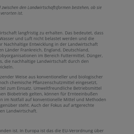
d zwischen den Landwirtschaftsformen bestehen, ob sie
verorten ist.
tschaft langfristig zu erhalten. Das bedeutet, dass
asser und Luft nicht belastet werden und die
 für Nachhaltige Entwicklung in der Landwirtschaft
ieben Länder Frankreich, England, Deutschland,
byorganisationen im Bereich Futtermittel, Dünger,
s, die nachhaltige Landwirtschaft durch den
ickeln.
tzender Weise aus konventioneller und biologischer
noch chemische Pflanzenschutzmittel eingesetzt,
tel zum Einsatz. Umweltfreundliche Betriebsmittel
nen Biobetrieb gelten, können für Ernteeinbußen
ann im Notfall auf konventionelle Mittel und Methoden
genüber steht. Auch der Fokus auf artgerechte
en Landwirtschaft.
unden ist. In Europa ist das die EU-Verordnung über