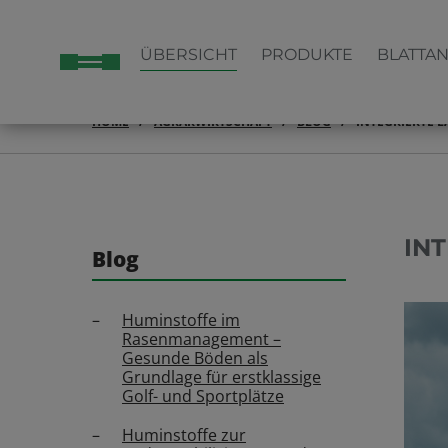
ÜBERSICHT
PRODUKTE
BLATTA
HOME
AGRARWIRTSCHAFT
BLOG
INTEGRIERTE 
IN
Blog
Huminstoffe im
Rasenmanagement –
Gesunde Böden als
Grundlage für erstklassige
Golf- und Sportplätze
Huminstoffe zur