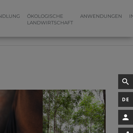
NDLUNG
ÖKOLOGISCHE
ANWENDUNGEN
I
LANDWIRTSCHAFT
DE