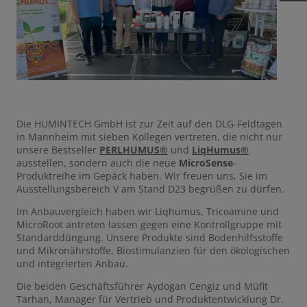
Die HUMINTECH GmbH ist zur Zeit auf den DLG-Feldtagen
in Mannheim mit sieben Kollegen vertreten, die nicht nur
unsere Bestseller
PERLHUMUS®
und
LiqHumus®
ausstellen, sondern auch die neue
MicroSense
-
Produktreihe im Gepäck haben. Wir freuen uns, Sie im
Ausstellungsbereich V am Stand D23 begrüßen zu dürfen.
Im Anbauvergleich haben wir Liqhumus, Tricoamine und
MicroRoot antreten lassen gegen eine Kontrollgruppe mit
Standarddüngung. Unsere Produkte sind Bodenhilfsstoffe
und Mikronährstoffe, Biostimulanzien für den ökologischen
und integrierten Anbau.
Die beiden Geschäftsführer Aydogan Cengiz und Müfit
Tarhan, Manager für Vertrieb und Produktentwicklung Dr.