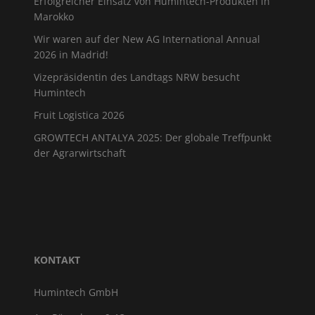
Erfolgreicher Einsatz von Humintech-Produkten in
Marokko
Wir waren auf der New AG International Annual
2026 in Madrid!
Vizepräsidentin des Landtags NRW besucht
Humintech
Fruit Logistica 2026
GROWTECH ANTALYA 2025: Der globale Treffpunkt
der Agrarwirtschaft
KONTAKT
Humintech GmbH