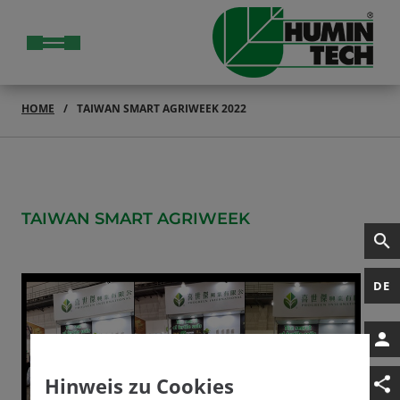
HOME
TAIWAN SMART AGRIWEEK 2022
TAIWAN SMART AGRIWEEK
DE
Hinweis zu Cookies