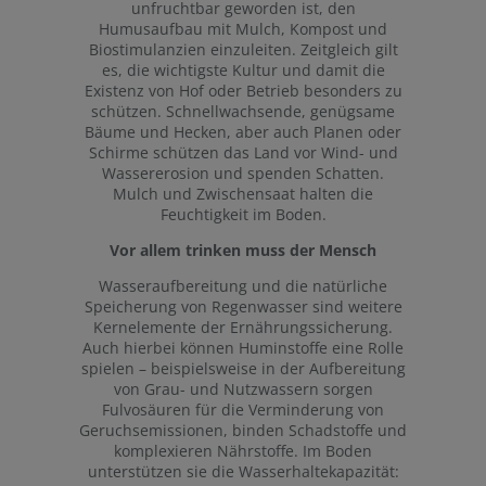
unfruchtbar geworden ist, den
Humusaufbau mit Mulch, Kompost und
Biostimulanzien einzuleiten. Zeitgleich gilt
es, die wichtigste Kultur und damit die
Existenz von Hof oder Betrieb besonders zu
schützen. Schnellwachsende, genügsame
Bäume und Hecken, aber auch Planen oder
Schirme schützen das Land vor Wind- und
Wassererosion und spenden Schatten.
Mulch und Zwischensaat halten die
Feuchtigkeit im Boden.
Vor allem trinken muss der Mensch
Wasseraufbereitung und die natürliche
Speicherung von Regenwasser sind weitere
Kernelemente der Ernährungssicherung.
Auch hierbei können Huminstoffe eine Rolle
spielen – beispielsweise in der Aufbereitung
von Grau- und Nutzwassern sorgen
Fulvosäuren für die Verminderung von
Geruchsemissionen, binden Schadstoffe und
komplexieren Nährstoffe. Im Boden
unterstützen sie die Wasserhaltekapazität: