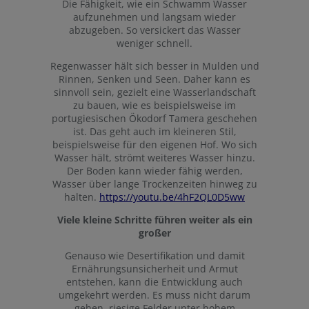
Die Fähigkeit, wie ein Schwamm Wasser
aufzunehmen und langsam wieder
abzugeben. So versickert das Wasser
weniger schnell.
Regenwasser hält sich besser in Mulden und
Rinnen, Senken und Seen. Daher kann es
sinnvoll sein, gezielt eine Wasserlandschaft
zu bauen, wie es beispielsweise im
portugiesischen Ökodorf Tamera geschehen
ist. Das geht auch im kleineren Stil,
beispielsweise für den eigenen Hof. Wo sich
Wasser hält, strömt weiteres Wasser hinzu.
Der Boden kann wieder fähig werden,
Wasser über lange Trockenzeiten hinweg zu
halten.
https://youtu.be/4hF2QL0D5ww
Viele kleine Schritte führen weiter als ein
großer
Genauso wie Desertifikation und damit
Ernährungsunsicherheit und Armut
entstehen, kann die Entwicklung auch
umgekehrt werden. Es muss nicht darum
gehen, riesige Felder unter hohem