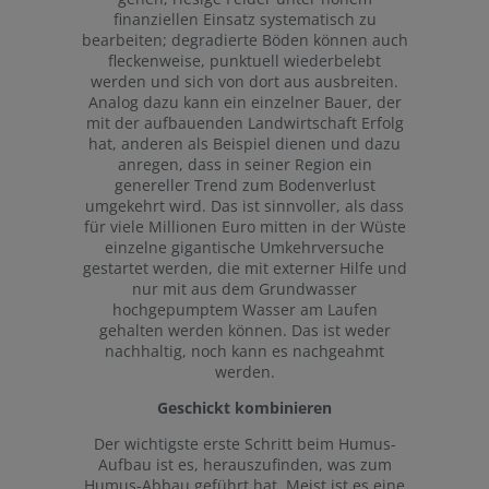
finanziellen Einsatz systematisch zu
bearbeiten; degradierte Böden können auch
fleckenweise, punktuell wiederbelebt
werden und sich von dort aus ausbreiten.
Analog dazu kann ein einzelner Bauer, der
mit der aufbauenden Landwirtschaft Erfolg
hat, anderen als Beispiel dienen und dazu
anregen, dass in seiner Region ein
genereller Trend zum Bodenverlust
umgekehrt wird. Das ist sinnvoller, als dass
für viele Millionen Euro mitten in der Wüste
einzelne gigantische Umkehrversuche
gestartet werden, die mit externer Hilfe und
nur mit aus dem Grundwasser
hochgepumptem Wasser am Laufen
gehalten werden können. Das ist weder
nachhaltig, noch kann es nachgeahmt
werden.
Geschickt kombinieren
Der wichtigste erste Schritt beim Humus-
Aufbau ist es, herauszufinden, was zum
Humus-Abbau geführt hat. Meist ist es eine