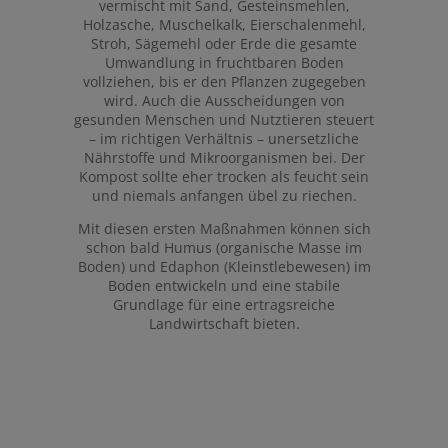
vermischt mit Sand, Gesteinsmehlen,
Holzasche, Muschelkalk, Eierschalenmehl,
Stroh, Sägemehl oder Erde die gesamte
Umwandlung in fruchtbaren Boden
vollziehen, bis er den Pflanzen zugegeben
wird. Auch die Ausscheidungen von
gesunden Menschen und Nutztieren steuert
– im richtigen Verhältnis – unersetzliche
Nährstoffe und Mikroorganismen bei. Der
Kompost sollte eher trocken als feucht sein
und niemals anfangen übel zu riechen.
Mit diesen ersten Maßnahmen können sich
schon bald Humus (organische Masse im
Boden) und Edaphon (Kleinstlebewesen) im
Boden entwickeln und eine stabile
Grundlage für eine ertragsreiche
Landwirtschaft bieten.