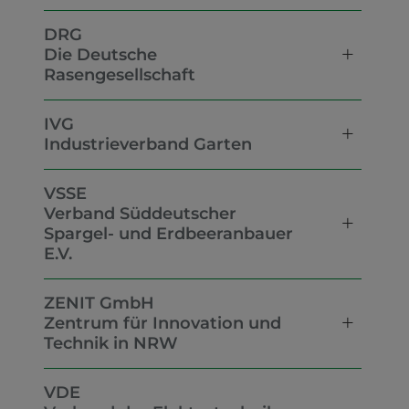
DRG
Die Deutsche
Rasengesellschaft
IVG
Industrieverband Garten
VSSE
Verband Süddeutscher
Spargel- und Erdbeeranbauer
E.V.
ZENIT GmbH
Zentrum für Innovation und
Technik in NRW
VDE