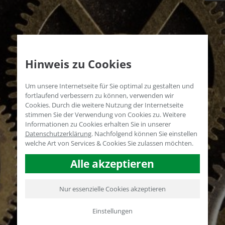
Hinweis zu Cookies
Um unsere Internetseite für Sie optimal zu gestalten und
fortlaufend verbessern zu können, verwenden wir
Cookies. Durch die weitere Nutzung der Internetseite
stimmen Sie der Verwendung von Cookies zu. Weitere
Informationen zu Cookies erhalten Sie in unserer
Datenschutzerklärung
.
Nachfolgend können Sie einstellen
welche Art von Services & Cookies Sie zulassen möchten.
Alle akzeptieren
Nur essenzielle Cookies akzeptieren
Einstellungen