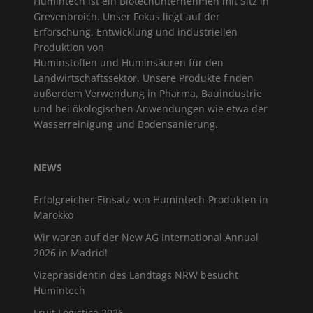
Humintech ist ein Biotechunternehmen mit Sitz in
Grevenbroich. Unser Fokus liegt auf der
Erforschung, Entwicklung und industriellen
Produktion von
Huminstoffen und Huminsäuren für den
Landwirtschaftssektor. Unsere Produkte finden
außerdem Verwendung in Pharma, Bauindustrie
und bei ökologischen Anwendungen wie etwa der
Wasserreinigung und Bodensanierung.
NEWS
Erfolgreicher Einsatz von Humintech-Produkten in
Marokko
Wir waren auf der New AG International Annual
2026 in Madrid!
Vizepräsidentin des Landtags NRW besucht
Humintech
Fruit Logistica 2026