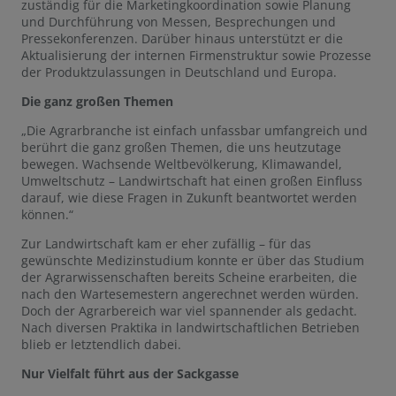
zuständig für die Marketingkoordination sowie Planung
und Durchführung von Messen, Besprechungen und
Pressekonferenzen. Darüber hinaus unterstützt er die
Aktualisierung der internen Firmenstruktur sowie Prozesse
der Produktzulassungen in Deutschland und Europa.
Die ganz großen Themen
„Die Agrarbranche ist einfach unfassbar umfangreich und
berührt die ganz großen Themen, die uns heutzutage
bewegen. Wachsende Weltbevölkerung, Klimawandel,
Umweltschutz – Landwirtschaft hat einen großen Einfluss
darauf, wie diese Fragen in Zukunft beantwortet werden
können.“
Zur Landwirtschaft kam er eher zufällig – für das
gewünschte Medizinstudium konnte er über das Studium
der Agrarwissenschaften bereits Scheine erarbeiten, die
nach den Wartesemestern angerechnet werden würden.
Doch der Agrarbereich war viel spannender als gedacht.
Nach diversen Praktika in landwirtschaftlichen Betrieben
blieb er letztendlich dabei.
Nur Vielfalt führt aus der Sackgasse