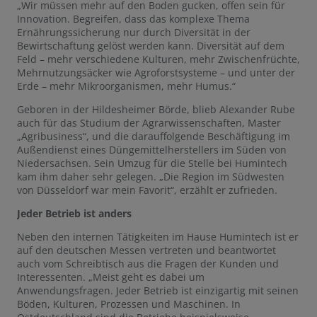
„Wir müssen mehr auf den Boden gucken, offen sein für
Innovation. Begreifen, dass das komplexe Thema
Ernährungssicherung nur durch Diversität in der
Bewirtschaftung gelöst werden kann. Diversität auf dem
Feld – mehr verschiedene Kulturen, mehr Zwischenfrüchte,
Mehrnutzungsäcker wie Agroforstsysteme – und unter der
Erde – mehr Mikroorganismen, mehr Humus.“
Geboren in der Hildesheimer Börde, blieb Alexander Rube
auch für das Studium der Agrarwissenschaften, Master
„Agribusiness“, und die darauffolgende Beschäftigung im
Außendienst eines Düngemittelherstellers im Süden von
Niedersachsen. Sein Umzug für die Stelle bei Humintech
kam ihm daher sehr gelegen. „Die Region im Südwesten
von Düsseldorf war mein Favorit“, erzählt er zufrieden.
Jeder Betrieb ist anders
Neben den internen Tätigkeiten im Hause Humintech ist er
auf den deutschen Messen vertreten und beantwortet
auch vom Schreibtisch aus die Fragen der Kunden und
Interessenten. „Meist geht es dabei um
Anwendungsfragen. Jeder Betrieb ist einzigartig mit seinen
Böden, Kulturen, Prozessen und Maschinen. In