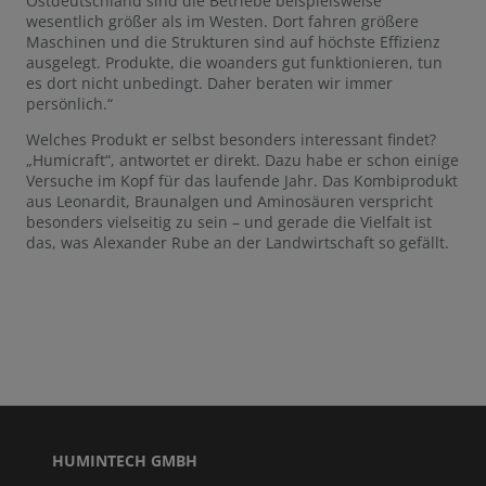
Ostdeutschland sind die Betriebe beispielsweise
wesentlich größer als im Westen. Dort fahren größere
Maschinen und die Strukturen sind auf höchste Effizienz
ausgelegt. Produkte, die woanders gut funktionieren, tun
es dort nicht unbedingt. Daher beraten wir immer
persönlich.“
Welches Produkt er selbst besonders interessant findet?
„Humicraft“, antwortet er direkt. Dazu habe er schon einige
Versuche im Kopf für das laufende Jahr. Das Kombiprodukt
aus Leonardit, Braunalgen und Aminosäuren verspricht
besonders vielseitig zu sein – und gerade die Vielfalt ist
das, was Alexander Rube an der Landwirtschaft so gefällt.
HUMINTECH GMBH