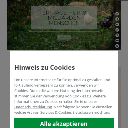
Hinweis zu Cookies
Um unsere Internetseite für Sie optimal zu gestalten und
fortlaufend verbessern zu können, verwenden wir
Cookies. Durch die weitere Nutzung der Internetseite
stimmen Sie der Verwendung von Cookies zu. Weitere
Informationen zu Cookies erhalten Sie in unserer
Datenschutzerklärung
.
Nachfolgend können Sie einstellen
welche Art von Services & Cookies Sie zulassen möchten.
Alle akzeptieren