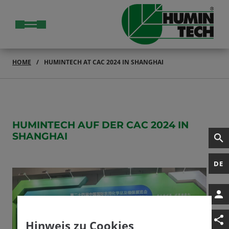
HOME
HUMINTECH AT CAC 2024 IN SHANGHAI
HUMINTECH AUF DER CAC 2024 IN
SHANGHAI
DE
Hinweis zu Cookies