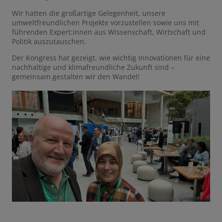
Wir hatten die großartige Gelegenheit, unsere
umweltfreundlichen Projekte vorzustellen sowie uns mit
führenden Expert:innen aus Wissenschaft, Wirtschaft und
Politik auszutauschen.
Der Kongress hat gezeigt, wie wichtig Innovationen für eine
nachhaltige und klimafreundliche Zukunft sind –
gemeinsam gestalten wir den Wandel!
GO TO SLIDE 1
GO TO SLIDE 2