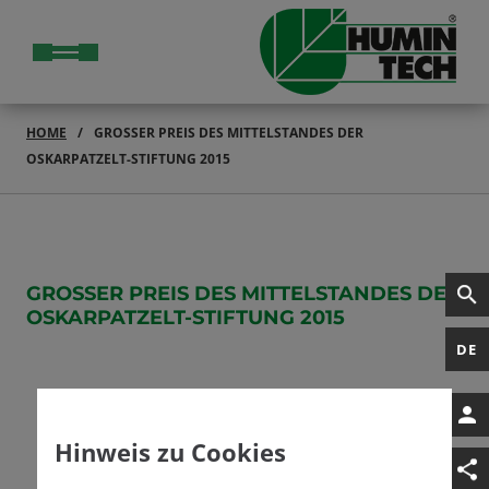
HOME
GROSSER PREIS DES MITTELSTANDES DER O
SKARPATZELT-STIFTUNG 2015
GROSSER PREIS DES MITTELSTANDES DER O
SKARPATZELT-STIFTUNG 2015
DE
Hinweis zu Cookies