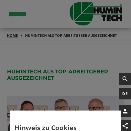
HOME
HUMINTECH ALS TOP-ARBEITGEBER AUSGEZEICHNET
HUMINTECH ALS TOP-ARBEITGEBER
AUSGEZEICHNET
DE
Hinweis zu Cookies