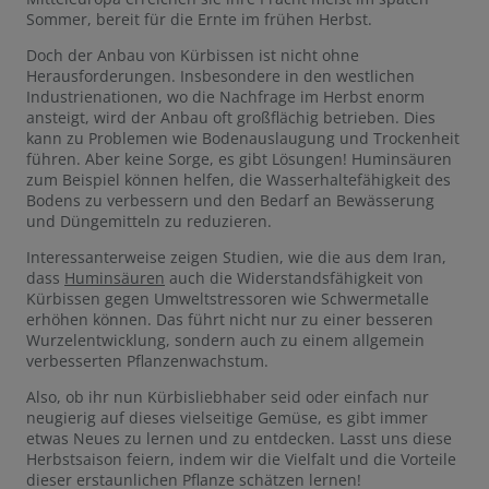
Sommer, bereit für die Ernte im frühen Herbst.
Doch der Anbau von Kürbissen ist nicht ohne
Herausforderungen. Insbesondere in den westlichen
Industrienationen, wo die Nachfrage im Herbst enorm
ansteigt, wird der Anbau oft großflächig betrieben. Dies
kann zu Problemen wie Bodenauslaugung und Trockenheit
führen. Aber keine Sorge, es gibt Lösungen! Huminsäuren
zum Beispiel können helfen, die Wasserhaltefähigkeit des
Bodens zu verbessern und den Bedarf an Bewässerung
und Düngemitteln zu reduzieren.
Interessanterweise zeigen Studien, wie die aus dem Iran,
dass
Huminsäuren
auch die Widerstandsfähigkeit von
Kürbissen gegen Umweltstressoren wie Schwermetalle
erhöhen können. Das führt nicht nur zu einer besseren
Wurzelentwicklung, sondern auch zu einem allgemein
verbesserten Pflanzenwachstum.
Also, ob ihr nun Kürbisliebhaber seid oder einfach nur
neugierig auf dieses vielseitige Gemüse, es gibt immer
etwas Neues zu lernen und zu entdecken. Lasst uns diese
Herbstsaison feiern, indem wir die Vielfalt und die Vorteile
dieser erstaunlichen Pflanze schätzen lernen!