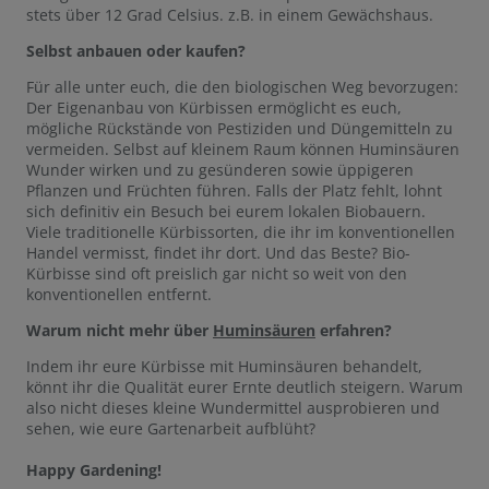
stets über 12 Grad Celsius. z.B. in einem Gewächshaus.
Selbst anbauen oder kaufen?
Für alle unter euch, die den biologischen Weg bevorzugen:
Der Eigenanbau von Kürbissen ermöglicht es euch,
mögliche Rückstände von Pestiziden und Düngemitteln zu
vermeiden. Selbst auf kleinem Raum können Huminsäuren
Wunder wirken und zu gesünderen sowie üppigeren
Pflanzen und Früchten führen. Falls der Platz fehlt, lohnt
sich definitiv ein Besuch bei eurem lokalen Biobauern.
Viele traditionelle Kürbissorten, die ihr im konventionellen
Handel vermisst, findet ihr dort. Und das Beste? Bio-
Kürbisse sind oft preislich gar nicht so weit von den
konventionellen entfernt.
Warum nicht mehr über
Huminsäuren
erfahren?
Indem ihr eure Kürbisse mit Huminsäuren behandelt,
könnt ihr die Qualität eurer Ernte deutlich steigern. Warum
also nicht dieses kleine Wundermittel ausprobieren und
sehen, wie eure Gartenarbeit aufblüht?
Happy Gardening!