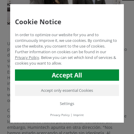
Cookie Notice
In order to optimize our website for you and to
continuously improve it, we use cookies. By continuing to
Una vez más, Humintech GmbH forma parte de los
use the website, you consent to the use of cookies.
principales innovadores de este año dentro del nivel medio
Further information on cookies can be found in our
de Alemania. La empresa con sede en Grevenbroich ha
Privacy Policy
.
Below you can set which kind of services &
sido galardonada con el sello TOP 100 por Ranga
cookies you want to allow.
Yogeshwar, el Prof. Dr. Nikolaus Franke y compamedia.
Este año, el premio se concede por vigésimo cuarta vez.
Accept All
Humintech ya ha formado parte de esta élite de la
innovación en 2015 y 2016, lo que hace que este año el
honor sea el tercero consecutivo. Una de las principales
Accept only essential Cookies
ventajas del proceso de selección independiente fue la
orientación hacia el exterior de la empresa.
Settings
Casi ningún recurso natural tiene tan mala reputación
Privacy Policy
|
Imprint
como el lignito. En tiempos de cambio climático, los días de
los combustibles fósiles parecen estar contados. Sin
embargo, Humintech apunta en otra dirección. "Nos
hemos estado acercando al carbón sin ideología. Al