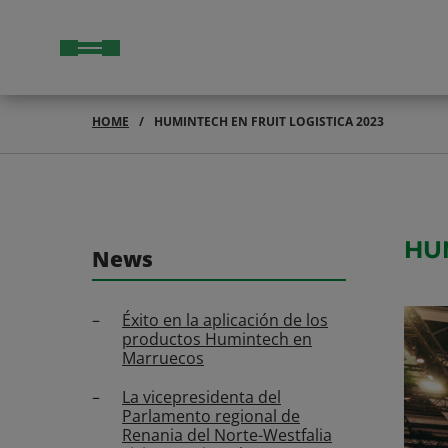
HOME
HUMINTECH EN FRUIT LOGISTICA 2023
HU
News
Éxito en la aplicación de los
productos Humintech en
Marruecos
La vicepresidenta del
Parlamento regional de
Renania del Norte-Westfalia