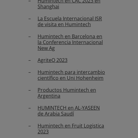
Humintech en CAC 2023 en
Shanghai
La Escuela Internacional ISR
de visita en Humintech
Humintech en Barcelona en
la Conferencia Internacional
New Ag
AgriteQ 2023
Humintech para intercambio
científico en Uni Hohenheim
Productos Humintech en
Argentina
HUMINTECH en AL-YASEEN
de Arabia Saudí
Humintech en Fruit Logistica
2023