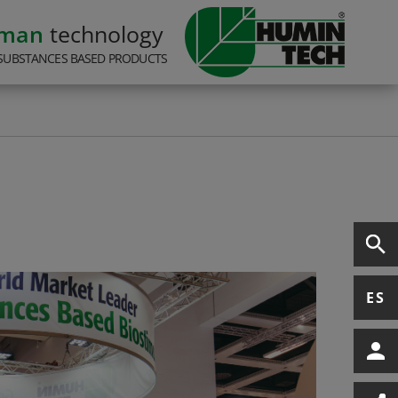
rman
technology
SUBSTANCES BASED PRODUCTS
ES