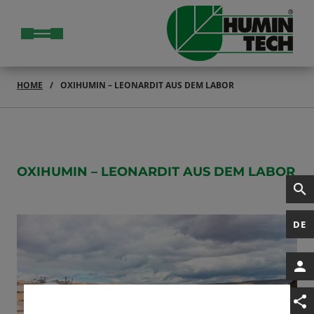
HOME
OXIHUMIN – LEONARDIT AUS DEM LABOR
OXIHUMIN – LEONARDIT AUS DEM LABOR
DE