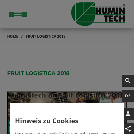
HOME
FRUIT LOGISTICA 2018
FRUIT LOGISTICA 2018
DE
Hinweis zu Cookies
Um unsere Internetseite für Sie optimal zu gestalten und