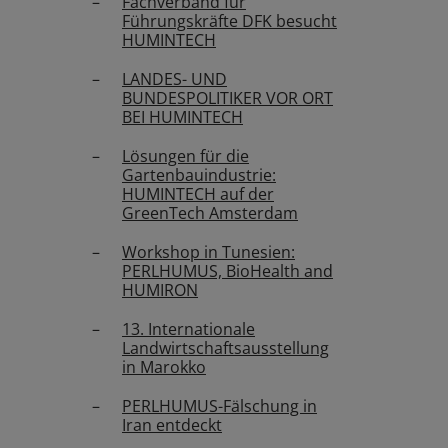
Fachverband für
Führungskräfte DFK besucht
HUMINTECH
LANDES- UND
BUNDESPOLITIKER VOR ORT
BEI HUMINTECH
Lösungen für die
Gartenbauindustrie:
HUMINTECH auf der
GreenTech Amsterdam
Workshop in Tunesien:
PERLHUMUS, BioHealth and
HUMIRON
13. Internationale
Landwirtschaftsausstellung
in Marokko
PERLHUMUS-Fälschung in
Iran entdeckt