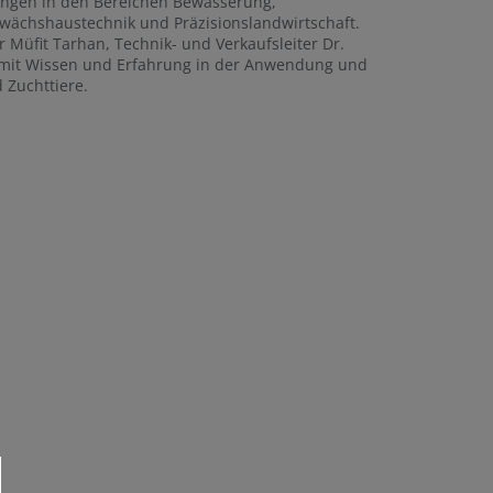
sungen in den Bereichen Bewässerung,
Gewächshaustechnik und Präzisionslandwirtschaft.
Müfit Tarhan, Technik- und Verkaufsleiter Dr.
en mit Wissen und Erfahrung in der Anwendung und
 Zuchttiere.