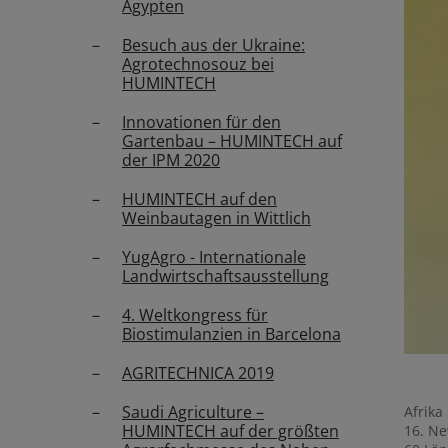
Ägypten
Besuch aus der Ukraine:
Agrotechnosouz bei
HUMINTECH
Innovationen für den
Gartenbau – HUMINTECH auf
der IPM 2020
HUMINTECH auf den
Weinbautagen in Wittlich
YugAgro - Internationale
Landwirtschaftsausstellung
4. Weltkongress für
Biostimulanzien in Barcelona
AGRITECHNICA 2019
Saudi Agriculture –
Afrika
HUMINTECH auf der größten
16. Ne