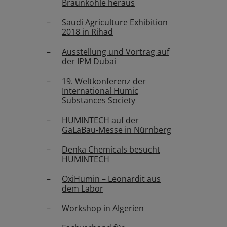
Braunkohle heraus
Saudi Agriculture Exhibition
2018 in Rihad
Ausstellung und Vortrag auf
der IPM Dubai
19. Weltkonferenz der
International Humic
Substances Society
HUMINTECH auf der
GaLaBau-Messe in Nürnberg
Denka Chemicals besucht
HUMINTECH
OxiHumin – Leonardit aus
dem Labor
Workshop in Algerien