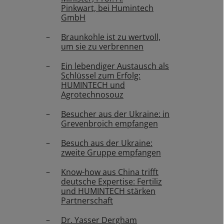
Pinkwart, bei Humintech
GmbH
Braunkohle ist zu wertvoll,
um sie zu verbrennen
Ein lebendiger Austausch als
Schlüssel zum Erfolg:
HUMINTECH und
Agrotechnosouz
Besucher aus der Ukraine: in
Grevenbroich empfangen
Besuch aus der Ukraine:
zweite Gruppe empfangen
Know-how aus China trifft
deutsche Expertise: Fertiliz
und HUMINTECH stärken
Partnerschaft
Dr. Yasser Dergham