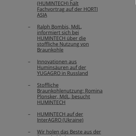
(HUMINTECH) hält
Fachvortrag auf der HORTI
ASIA
Ralph Bombis, MdL,
informiert sich bei
HUMINTECH über die
stoffliche Nutzung von
Braunkohle
Innovationen aus
Huminsäuren auf der
YUGAGRO in Russland
Stoffliche
Braunkohlenutzung: Romina
Plonsker, MdL, besucht
HUMINTECH
HUMINTECH auf der
InterAGRO (Ukraine)
Wir holen das Beste aus der