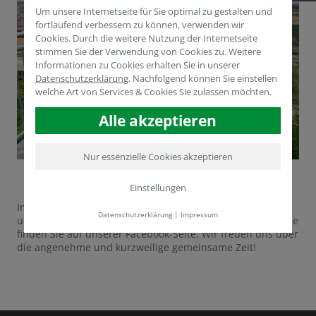
Um unsere Internetseite für Sie optimal zu gestalten und
fortlaufend verbessern zu können, verwenden wir
Cookies. Durch die weitere Nutzung der Internetseite
stimmen Sie der Verwendung von Cookies zu. Weitere
Informationen zu Cookies erhalten Sie in unserer
Datenschutzerklärung
.
Nachfolgend können Sie einstellen
welche Art von Services & Cookies Sie zulassen möchten.
Alle akzeptieren
Nur essenzielle Cookies akzeptieren
Einstellungen
Impressionen vom Besuch der zweiten von drei Gruppen
Datenschutzerklärung
|
Impressum
unserer Partner der Firma Agrotechnosouz aus der Ukraine
finden Sie auf unserer Facebook-Seite. Wir freuen uns über
die angenehme und kurzweilige gemeinsame Zeit!