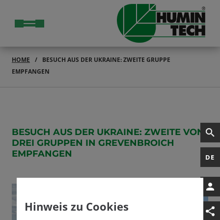
HOME
BESUCH AUS DER UKRAINE: ZWEITE GRUPPE
EMPFANGEN
BESUCH AUS DER UKRAINE: ZWEITE VON
DREI GRUPPEN IN GREVENBROICH
EMPFANGEN
DE
Hinweis zu Cookies