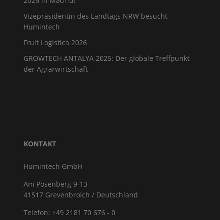
2026 in Madrid!
Vizepräsidentin des Landtags NRW besucht
Humintech
Fruit Logistica 2026
GROWTECH ANTALYA 2025: Der globale Treffpunkt
der Agrarwirtschaft
KONTAKT
Humintech GmbH
Am Pösenberg 9-13
41517 Grevenbroich / Deutschland
Telefon: +49 2181 70 676 - 0