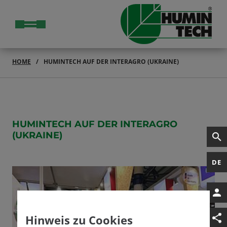
HOME
HUMINTECH AUF DER INTERAGRO (UKRAINE)
HUMINTECH AUF DER INTERAGRO
(UKRAINE)
DE
Hinweis zu Cookies