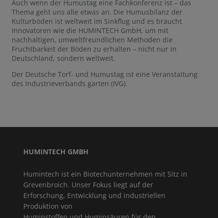
Auch wenn der Humustag eine Fachkonferenz ist – das
Thema geht uns alle etwas an. Die Humusbilanz der
Kulturböden ist weltweit im Sinkflug und es braucht
Innovatoren wie die HUMINTECH GmbH, um mit
nachhaltigen, umweltfreundlichen Methoden die
Fruchtbarkeit der Böden zu erhalten – nicht nur in
Deutschland, sondern weltweit.
Der Deutsche Torf- und Humustag ist eine Veranstaltung
des Industrieverbands garten (IVG).
HUMINTECH GMBH
Humintech ist ein Biotechunternehmen mit Sitz in
Grevenbroich. Unser Fokus liegt auf der
Erforschung, Entwicklung und industriellen
Produktion von
Huminstoffen und Huminsäuren für den