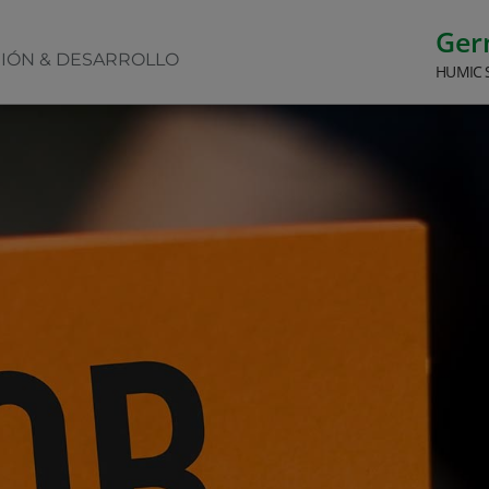
Ge
CIÓN & DESARROLLO
HUMIC 