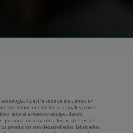
tecnología. Nuestra sede se encuentra en
micos somos uno de los principales a nivel
tivo laboral a nuestro equipo, dando
 personal de almacén a los asistentes de
 los productos son desarrollados, fabricados,