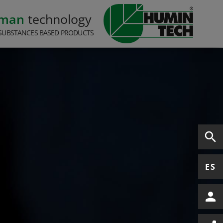
rman
technology
SUBSTANCES BASED PRODUCTS
ES