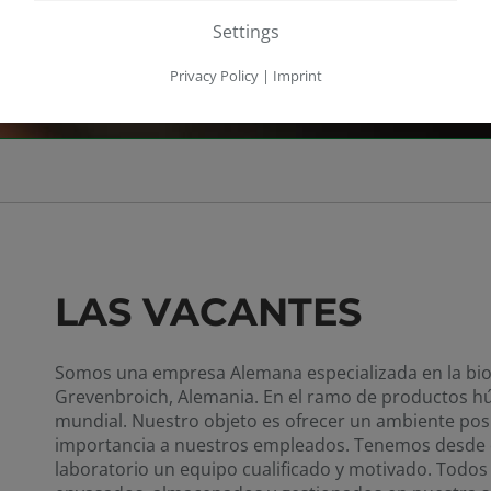
Settings
Privacy Policy
|
Imprint
LAS VACANTES
Somos una empresa Alemana especializada en la bio
Grevenbroich, Alemania. En el ramo de productos hú
mundial. Nuestro objeto es ofrecer un ambiente posi
importancia a nuestros empleados. Tenemos desde el
laboratorio un equipo cualificado y motivado. Todos