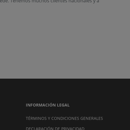
ede. Tenemos muchos clientes nacionales y a
INFORMACIÓN LEGAL
TÉRMINOS Y CONDICIONES GENERALES
DECLARACIÓN DE PRIVACIDAD