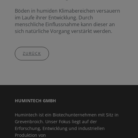
Böden in humiden Klimabereichen versauern
im Laufe ihrer Entwicklung. Durch
menschliche Einflussnahme kann dieser an
sich natürliche Vorgang verstärkt werden.
ZURÜCK
HUMINTECH GMBH
Humintech ist ein Biotechunternehmen mit Sitz in
Grevenbroich. Unser Fokus liegt auf der
Erforschung, Entwicklung und industriellen
Produktion von