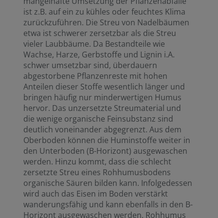
mangelhafte Umsetzung der Pflanzenabfälle
ist z.B. auf ein zu kühles oder feuchtes Klima
zurückzuführen. Die Streu von Nadelbäumen
etwa ist schwerer zersetzbar als die Streu
vieler Laubbäume. Da Bestandteile wie
Wachse, Harze, Gerbstoffe und Lignin i.A.
schwer umsetzbar sind, überdauern
abgestorbene Pflanzenreste mit hohen
Anteilen dieser Stoffe wesentlich länger und
bringen häufig nur minderwertigen Humus
hervor. Das unzersetzte Streumaterial und
die wenige organische Feinsubstanz sind
deutlich voneinander abgegrenzt. Aus dem
Oberboden können die Huminstoffe weiter in
den Unterboden (B-Horizont) ausgewaschen
werden. Hinzu kommt, dass die schlecht
zersetzte Streu eines Rohhumusbodens
organische Säuren bilden kann. Infolgedessen
wird auch das Eisen im Boden verstärkt
wanderungsfähig und kann ebenfalls in den B-
Horizont ausgewaschen werden. Rohhumus