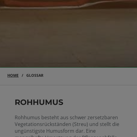
HOME
GLOSSAR
ROHHUMUS
Rohhumus besteht aus schwer zersetzbaren
Vegetationsrückständen (Streu) und stellt die
ungünstigste Humusform dar. Eine